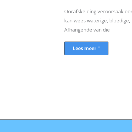
voorkoming
Oorafskeiding veroorsaak oor 
kan wees waterige, bloedige, o
Afhangende van die
Lees meer "