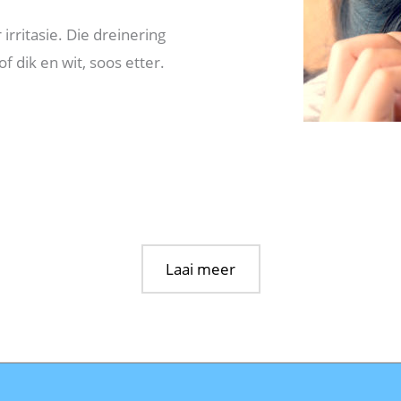
irritasie. Die dreinering
f dik en wit, soos etter.
Laai meer