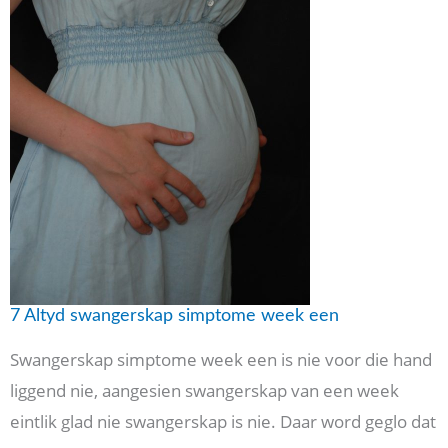
7 Altyd swangerskap simptome week een
Swangerskap simptome week een is nie voor die hand
liggend nie, aangesien swangerskap van een week
eintlik glad nie swangerskap is nie. Daar word geglo dat