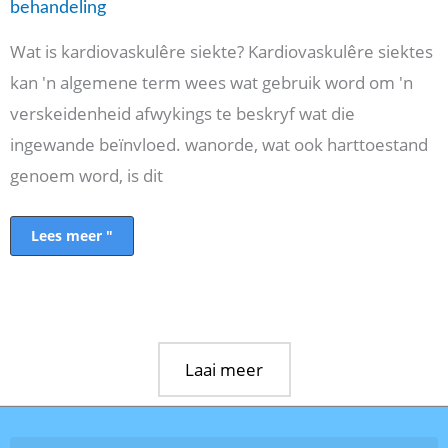
behandeling
Wat is kardiovaskulêre siekte? Kardiovaskulêre siektes
kan 'n algemene term wees wat gebruik word om 'n
verskeidenheid afwykings te beskryf wat die
ingewande beïnvloed. wanorde, wat ook harttoestand
genoem word, is dit
Lees meer "
Laai meer