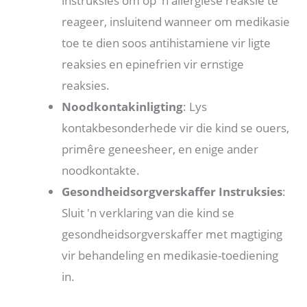
instruksies om op 'n allergiese reaksie te
reageer, insluitend wanneer om medikasie
toe te dien soos antihistamiene vir ligte
reaksies en epinefrien vir ernstige
reaksies.
Noodkontakinligting
: Lys
kontakbesonderhede vir die kind se ouers,
primêre geneesheer, en enige ander
noodkontakte.
Gesondheidsorgverskaffer Instruksies
:
Sluit 'n verklaring van die kind se
gesondheidsorgverskaffer met magtiging
vir behandeling en medikasie-toediening
in.