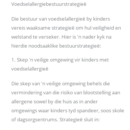
Voedselallergiebestuurstrategieë
Die bestuur van voedselallergieë by kinders
vereis waaksame strategieë om hul veiligheid en
welstand te verseker. Hier is 'n nader kyk na
hierdie noodsaaklike bestuurstrategieë:
1. Skep 'n veilige omgewing vir kinders met
voedselallergieë
Die skep van 'n veilige omgewing behels die
vermindering van die risiko van blootstelling aan
allergene sowel by die huis as in ander
omgewings waar kinders tyd spandeer, soos skole
of dagsorgsentrums. Strategieë sluit in: