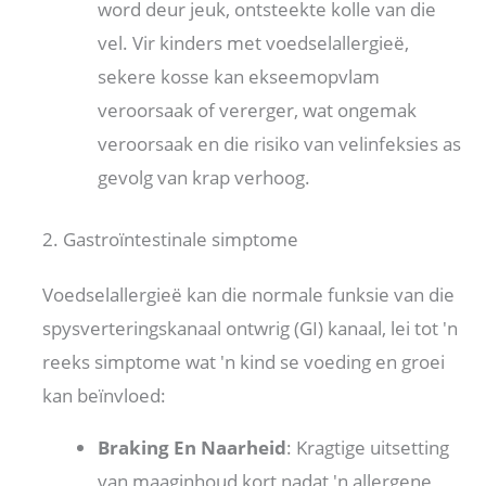
word deur jeuk, ontsteekte kolle van die
vel. Vir kinders met voedselallergieë,
sekere kosse kan ekseemopvlam
veroorsaak of vererger, wat ongemak
veroorsaak en die risiko van velinfeksies as
gevolg van krap verhoog.
2. Gastroïntestinale simptome
Voedselallergieë kan die normale funksie van die
spysverteringskanaal ontwrig (GI) kanaal, lei tot 'n
reeks simptome wat 'n kind se voeding en groei
kan beïnvloed:
Braking En Naarheid
: Kragtige uitsetting
van maaginhoud kort nadat 'n allergene