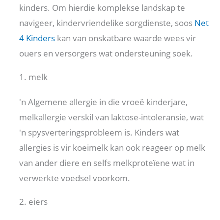
kinders. Om hierdie komplekse landskap te
navigeer, kindervriendelike sorgdienste, soos
Net
4 Kinders
kan van onskatbare waarde wees vir
ouers en versorgers wat ondersteuning soek.
1. melk
'n Algemene allergie in die vroeë kinderjare,
melkallergie verskil van laktose-intoleransie, wat
'n spysverteringsprobleem is. Kinders wat
allergies is vir koeimelk kan ook reageer op melk
van ander diere en selfs melkproteïene wat in
verwerkte voedsel voorkom.
2. eiers