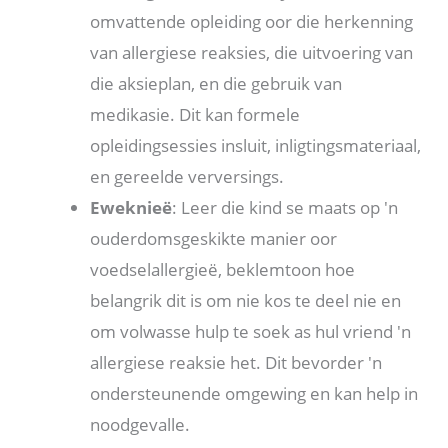
omvattende opleiding oor die herkenning
van allergiese reaksies, die uitvoering van
die aksieplan, en die gebruik van
medikasie. Dit kan formele
opleidingsessies insluit, inligtingsmateriaal,
en gereelde verversings.
Eweknieë
: Leer die kind se maats op 'n
ouderdomsgeskikte manier oor
voedselallergieë, beklemtoon hoe
belangrik dit is om nie kos te deel nie en
om volwasse hulp te soek as hul vriend 'n
allergiese reaksie het. Dit bevorder 'n
ondersteunende omgewing en kan help in
noodgevalle.