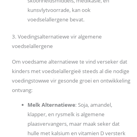
skoonheidsmiddels, medikasie, en
kunsvlytvoorrade, kan ook
voedselallergene bevat.
3. Voedingsalternatiewe vir algemene
voedselallergene
Om voedsame alternatiewe te vind verseker dat
kinders met voedselallergieë steeds al die nodige
voedingstowwe vir gesonde groei en ontwikkeling
ontvang:
Melk Alternatiewe
: Soja, amandel,
klapper, en rysmelk is algemene
plaasvervangers, maar maak seker dat
hulle met kalsium en vitamien D versterk