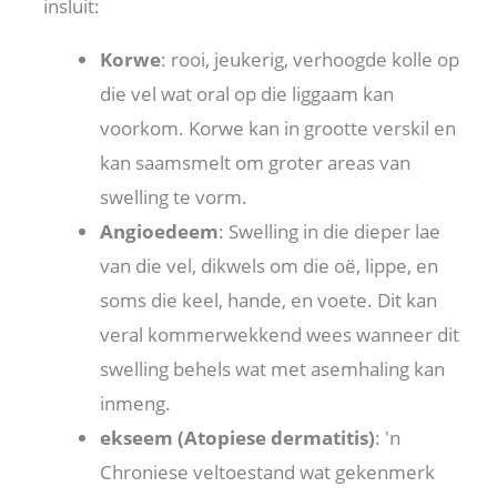
insluit:
Korwe
: rooi, jeukerig, verhoogde kolle op
die vel wat oral op die liggaam kan
voorkom. Korwe kan in grootte verskil en
kan saamsmelt om groter areas van
swelling te vorm.
Angioedeem
: Swelling in die dieper lae
van die vel, dikwels om die oë, lippe, en
soms die keel, hande, en voete. Dit kan
veral kommerwekkend wees wanneer dit
swelling behels wat met asemhaling kan
inmeng.
ekseem (Atopiese dermatitis)
: 'n
Chroniese veltoestand wat gekenmerk