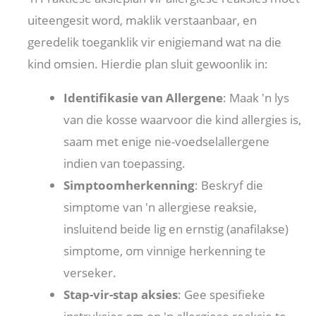
uiteengesit word, maklik verstaanbaar, en
geredelik toeganklik vir enigiemand wat na die
kind omsien. Hierdie plan sluit gewoonlik in:
Identifikasie van Allergene
: Maak 'n lys
van die kosse waarvoor die kind allergies is,
saam met enige nie-voedselallergene
indien van toepassing.
Simptoomherkenning
: Beskryf die
simptome van 'n allergiese reaksie,
insluitend beide lig en ernstig (anafilakse)
simptome, om vinnige herkenning te
verseker.
Stap-vir-stap aksies
: Gee spesifieke