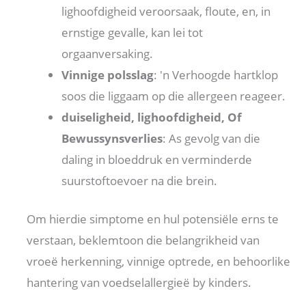
lighoofdigheid veroorsaak, floute, en, in
ernstige gevalle, kan lei tot
orgaanversaking.
Vinnige polsslag
: 'n Verhoogde hartklop
soos die liggaam op die allergeen reageer.
duiseligheid, lighoofdigheid, Of
Bewussynsverlies
: As gevolg van die
daling in bloeddruk en verminderde
suurstoftoevoer na die brein.
Om hierdie simptome en hul potensiële erns te
verstaan, beklemtoon die belangrikheid van
vroeë herkenning, vinnige optrede, en behoorlike
hantering van voedselallergieë by kinders.