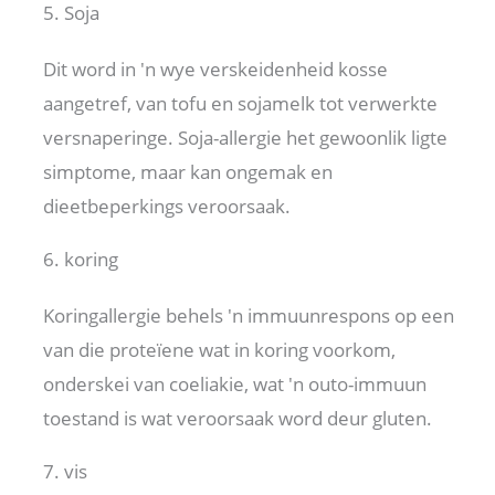
5. Soja
Dit word in 'n wye verskeidenheid kosse
aangetref, van tofu en sojamelk tot verwerkte
versnaperinge. Soja-allergie het gewoonlik ligte
simptome, maar kan ongemak en
dieetbeperkings veroorsaak.
6. koring
Koringallergie behels 'n immuunrespons op een
van die proteïene wat in koring voorkom,
onderskei van coeliakie, wat 'n outo-immuun
toestand is wat veroorsaak word deur gluten.
7. vis