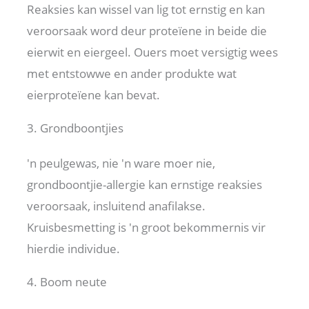
Reaksies kan wissel van lig tot ernstig en kan
veroorsaak word deur proteïene in beide die
eierwit en eiergeel. Ouers moet versigtig wees
met entstowwe en ander produkte wat
eierproteïene kan bevat.
3. Grondboontjies
'n peulgewas, nie 'n ware moer nie,
grondboontjie-allergie kan ernstige reaksies
veroorsaak, insluitend anafilakse.
Kruisbesmetting is 'n groot bekommernis vir
hierdie individue.
4. Boom neute