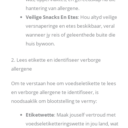
hantering van allergene.
Veilige Snacks En Etes
: Hou altyd veilige
versnaperinge en etes beskikbaar, veral
wanneer jy reis of geleenthede buite die
huis bywoon.
2. Lees etikette en identifiseer verborge
allergene
Om te verstaan ​​hoe om voedseletikette te lees
en verborge allergene te identifiseer, is
noodsaaklik om blootstelling te vermy:
Etiketwette
: Maak jouself vertroud met
voedseletiketteringswette in jou land, wat