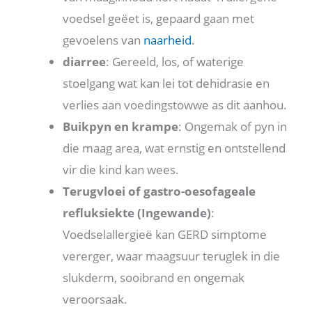
voedsel geëet is, gepaard gaan met
gevoelens van
naarheid
.
diarree
: Gereeld, los, of waterige
stoelgang wat kan lei tot dehidrasie en
verlies aan voedingstowwe as dit aanhou.
Buikpyn en krampe
: Ongemak of pyn in
die maag area, wat ernstig en ontstellend
vir die kind kan wees.
Terugvloei of gastro-oesofageale
refluksiekte (Ingewande)
:
Voedselallergieë kan GERD simptome
vererger, waar maagsuur teruglek in die
slukderm, sooibrand en ongemak
veroorsaak.