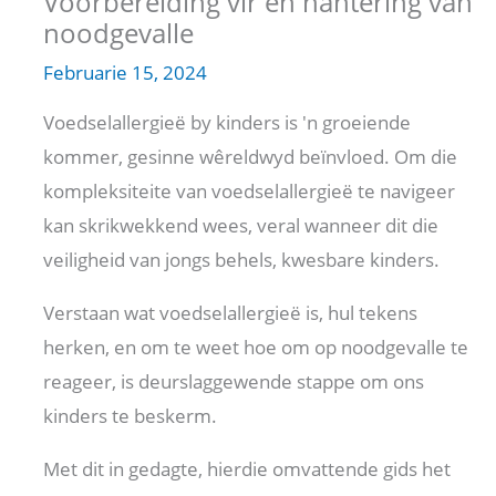
Voorbereiding vir en hantering van
noodgevalle
Februarie 15, 2024
Voedselallergieë by kinders is 'n groeiende
kommer, gesinne wêreldwyd beïnvloed. Om die
kompleksiteite van voedselallergieë te navigeer
kan skrikwekkend wees, veral wanneer dit die
veiligheid van jongs behels, kwesbare kinders.
Verstaan ​​​​wat voedselallergieë is, hul tekens
herken, en om te weet hoe om op noodgevalle te
reageer, is deurslaggewende stappe om ons
kinders te beskerm.
Met dit in gedagte, hierdie omvattende gids het