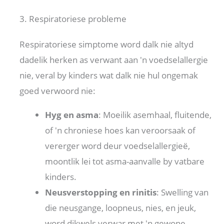
3. Respiratoriese probleme
Respiratoriese simptome word dalk nie altyd
dadelik herken as verwant aan 'n voedselallergie
nie, veral by kinders wat dalk nie hul ongemak
goed verwoord nie:
Hyg en asma
: Moeilik asemhaal, fluitende,
of 'n chroniese hoes kan veroorsaak of
vererger word deur voedselallergieë,
moontlik lei tot asma-aanvalle by vatbare
kinders.
Neusverstopping en rinitis
: Swelling van
die neusgange, loopneus, nies, en jeuk,
word dikwels verwar met 'n gewone