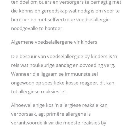
ten doel om ouers en versorgers te bemagtig met
die kennis en gereedskap wat nodig is om voor te
berei vir en met selfvertroue voedselallergie-
noodgevalle te hanteer.
Algemene voedselallergene vir kinders
Die bestuur van voedselallergieë by kinders is 'n
reis wat noukeurige aandag en opvoeding verg.
Wanneer die liggaam se immuunstelsel
ongewoon op spesifieke kosse reageer, dit kan
tot allergiese reaksies lei.
Alhoewel enige kos 'n allergiese reaksie kan
veroorsaak, agt primêre allergene is
verantwoordelik vir die meeste reaksies by