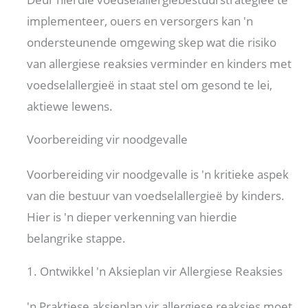
implementeer, ouers en versorgers kan 'n
ondersteunende omgewing skep wat die risiko
van allergiese reaksies verminder en kinders met
voedselallergieë in staat stel om gesond te lei,
aktiewe lewens.
Voorbereiding vir noodgevalle
Voorbereiding vir noodgevalle is 'n kritieke aspek
van die bestuur van voedselallergieë by kinders.
Hier is 'n dieper verkenning van hierdie
belangrike stappe.
1. Ontwikkel 'n Aksieplan vir Allergiese Reaksies
'n Praktiese aksieplan vir allergiese reaksies moet