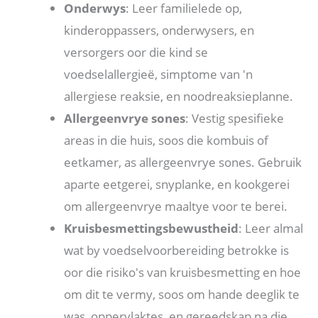
Onderwys
: Leer familielede op,
kinderoppassers, onderwysers, en
versorgers oor die kind se
voedselallergieë, simptome van 'n
allergiese reaksie, en noodreaksieplanne.
Allergeenvrye sones
: Vestig spesifieke
areas in die huis, soos die kombuis of
eetkamer, as allergeenvrye sones. Gebruik
aparte eetgerei, snyplanke, en kookgerei
om allergeenvrye maaltye voor te berei.
Kruisbesmettingsbewustheid
: Leer almal
wat by voedselvoorbereiding betrokke is
oor die risiko's van kruisbesmetting en hoe
om dit te vermy, soos om hande deeglik te
was, oppervlaktes, en gereedskap na die