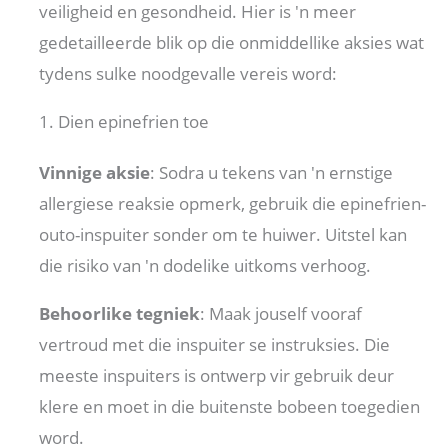
veiligheid en gesondheid. Hier is 'n meer
gedetailleerde blik op die onmiddellike aksies wat
tydens sulke noodgevalle vereis word:
1. Dien epinefrien toe
Vinnige aksie
: Sodra u tekens van 'n ernstige
allergiese reaksie opmerk, gebruik die epinefrien-
outo-inspuiter sonder om te huiwer. Uitstel kan
die risiko van 'n dodelike uitkoms verhoog.
Behoorlike tegniek
: Maak jouself vooraf
vertroud met die inspuiter se instruksies. Die
meeste inspuiters is ontwerp vir gebruik deur
klere en moet in die buitenste bobeen toegedien
word.