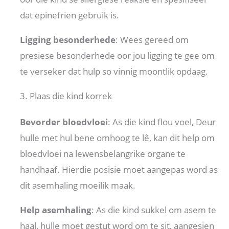
dat epinefrien gebruik is.
Ligging besonderhede
: Wees gereed om
presiese besonderhede oor jou ligging te gee om
te verseker dat hulp so vinnig moontlik opdaag.
3. Plaas die kind korrek
Bevorder bloedvloei
: As die kind flou voel, Deur
hulle met hul bene omhoog te lê, kan dit help om
bloedvloei na lewensbelangrike organe te
handhaaf. Hierdie posisie moet aangepas word as
dit asemhaling moeilik maak.
Help asemhaling
: As die kind sukkel om asem te
haal, hulle moet gestut word om te sit, aangesien