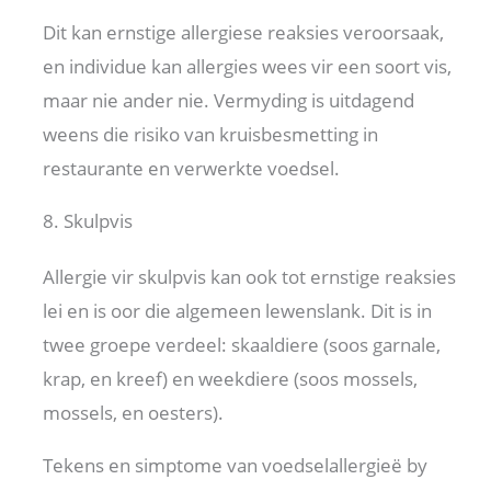
Dit kan ernstige allergiese reaksies veroorsaak,
en individue kan allergies wees vir een soort vis,
maar nie ander nie. Vermyding is uitdagend
weens die risiko van kruisbesmetting in
restaurante en verwerkte voedsel.
8. Skulpvis
Allergie vir skulpvis kan ook tot ernstige reaksies
lei en is oor die algemeen lewenslank. Dit is in
twee groepe verdeel: skaaldiere (soos garnale,
krap, en kreef) en weekdiere (soos mossels,
mossels, en oesters).
Tekens en simptome van voedselallergieë by