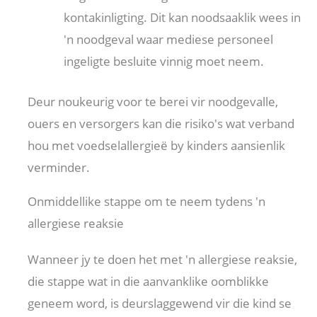
kontakinligting. Dit kan noodsaaklik wees in
'n noodgeval waar mediese personeel
ingeligte besluite vinnig moet neem.
Deur noukeurig voor te berei vir noodgevalle,
ouers en versorgers kan die risiko's wat verband
hou met voedselallergieë by kinders aansienlik
verminder.
Onmiddellike stappe om te neem tydens 'n
allergiese reaksie
Wanneer jy te doen het met 'n allergiese reaksie,
die stappe wat in die aanvanklike oomblikke
geneem word, is deurslaggewend vir die kind se