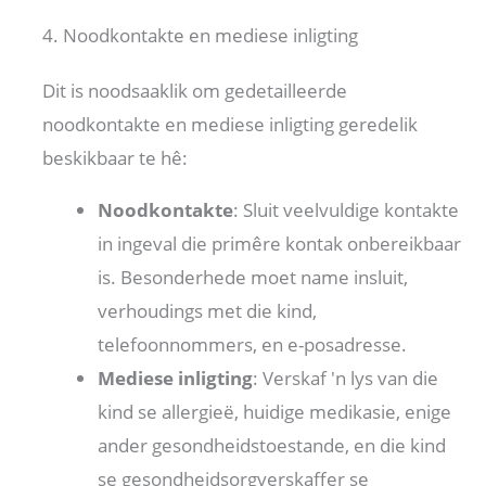
4. Noodkontakte en mediese inligting
Dit is noodsaaklik om gedetailleerde
noodkontakte en mediese inligting geredelik
beskikbaar te hê:
Noodkontakte
: Sluit veelvuldige kontakte
in ingeval die primêre kontak onbereikbaar
is. Besonderhede moet name insluit,
verhoudings met die kind,
telefoonnommers, en e-posadresse.
Mediese inligting
: Verskaf 'n lys van die
kind se allergieë, huidige medikasie, enige
ander gesondheidstoestande, en die kind
se gesondheidsorgverskaffer se