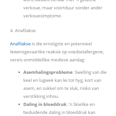
verkoue, maar voortduur sonder ander
verkouesimptome.
4. Anafilakse
Anafilakse
is die ernstigste en potensieel
lewensgevaarlike reaksie op voedselallergene,
vereis onmiddellike mediese aandag:
Asemhalingsprobleme
: Swelling van die
keel en lugweë kan lei tot hyg, kort van
asem, en sukkel om te sluk, risiko van
verstikking inhou.
Daling in bloeddruk
: ’n Skielike en
beduidende daling in bloeddruk kan