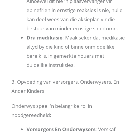
Alhoewel dit nie 'n plaasvervanger vir
epinefrien in ernstige reaksies is nie, hulle
kan deel wees van die aksieplan vir die
bestuur van minder ernstige simptome.
Dra medikasie
: Maak seker dat medikasie
altyd by die kind of binne onmiddellike
bereik is, in gemerkte houers met
duidelike instruksies.
3. Opvoeding van versorgers, Onderwysers, En
Ander Kinders
Onderwys speel 'n belangrike rol in
noodgereedheid:
Versorgers En Onderwysers
: Verskaf