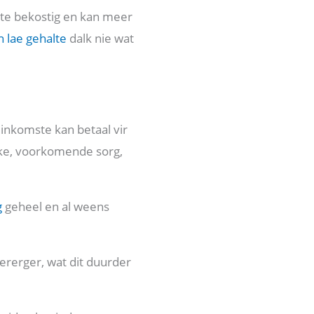
 te bekostig en kan meer
 lae gehalte
dalk nie wat
inkomste kan betaal vir
eke, voorkomende sorg,
g
geheel en al weens
vererger, wat dit duurder