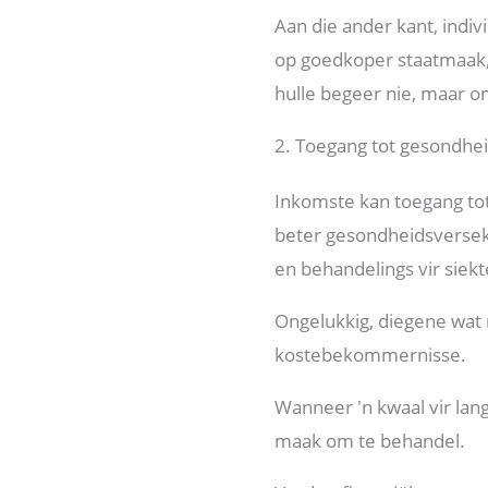
Aan die ander kant, indi
op goedkoper staatmaak,
hulle begeer nie, maar o
2. Toegang tot gesondhe
Inkomste kan toegang tot
beter gesondheidsversek
en behandelings vir siekt
Ongelukkig, diegene wat m
kostebekommernisse.
Wanneer 'n kwaal vir lang
maak om te behandel.