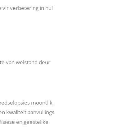
vir verbetering in hul
kte van welstand deur
edselopsies moontlik,
n kwaliteit aanvullings
isiese en geestelike