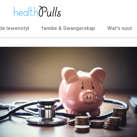
e lewenstyl
familie & Swangerskap
Wat's nuut