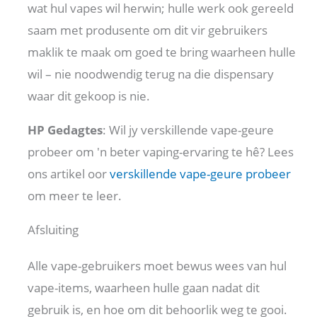
wat hul vapes wil herwin; hulle werk ook gereeld
saam met produsente om dit vir gebruikers
maklik te maak om goed te bring waarheen hulle
wil – nie noodwendig terug na die dispensary
waar dit gekoop is nie.
HP Gedagtes
: Wil jy verskillende vape-geure
probeer om 'n beter vaping-ervaring te hê? Lees
ons artikel oor
verskillende vape-geure probeer
om meer te leer.
Afsluiting
Alle vape-gebruikers moet bewus wees van hul
vape-items, waarheen hulle gaan nadat dit
gebruik is, en hoe om dit behoorlik weg te gooi.