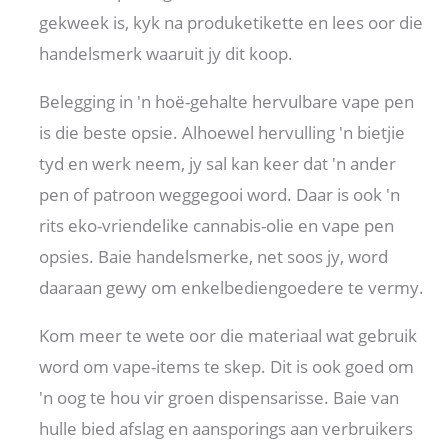
gekweek is, kyk na produketikette en lees oor die
handelsmerk waaruit jy dit koop.
Belegging in 'n hoë-gehalte hervulbare vape pen
is die beste opsie. Alhoewel hervulling 'n bietjie
tyd en werk neem, jy sal kan keer dat 'n ander
pen of patroon weggegooi word. Daar is ook 'n
rits eko-vriendelike cannabis-olie en vape pen
opsies. Baie handelsmerke, net soos jy, word
daaraan gewy om enkelbediengoedere te vermy.
Kom meer te wete oor die materiaal wat gebruik
word om vape-items te skep. Dit is ook goed om
'n oog te hou vir groen dispensarisse. Baie van
hulle bied afslag en aansporings aan verbruikers