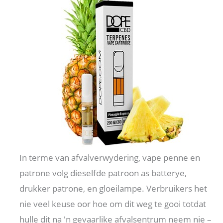
In terme van afvalverwydering, vape penne en
patrone volg dieselfde patroon as batterye,
drukker patrone, en gloeilampe. Verbruikers het
nie veel keuse oor hoe om dit weg te gooi totdat
hulle dit na 'n gevaarlike afvalsentrum neem nie –