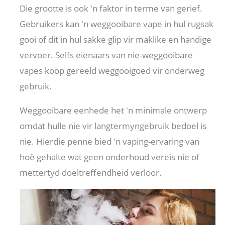
Die grootte is ook 'n faktor in terme van gerief.
Gebruikers kan 'n weggooibare vape in hul rugsak
gooi of dit in hul sakke glip vir maklike en handige
vervoer. Selfs eienaars van nie-weggooibare
vapes koop gereeld weggooigoed vir onderweg
gebruik.
Weggooibare eenhede het 'n minimale ontwerp
omdat hulle nie vir langtermyngebruik bedoel is
nie. Hierdie penne bied 'n vaping-ervaring van
hoë gehalte wat geen onderhoud vereis nie of
mettertyd doeltreffendheid verloor.