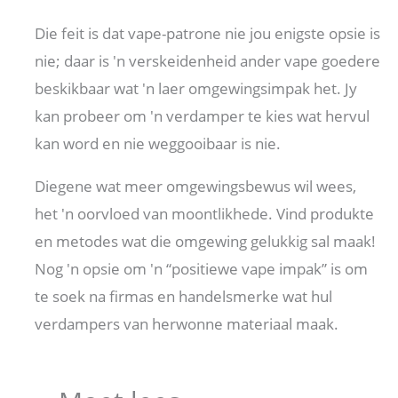
Die feit is dat vape-patrone nie jou enigste opsie is
nie; daar is 'n verskeidenheid ander vape goedere
beskikbaar wat 'n laer omgewingsimpak het. Jy
kan probeer om 'n verdamper te kies wat hervul
kan word en nie weggooibaar is nie.
Diegene wat meer omgewingsbewus wil wees,
het 'n oorvloed van moontlikhede. Vind produkte
en metodes wat die omgewing gelukkig sal maak!
Nog 'n opsie om 'n “positiewe vape impak” is om
te soek na firmas en handelsmerke wat hul
verdampers van herwonne materiaal maak.