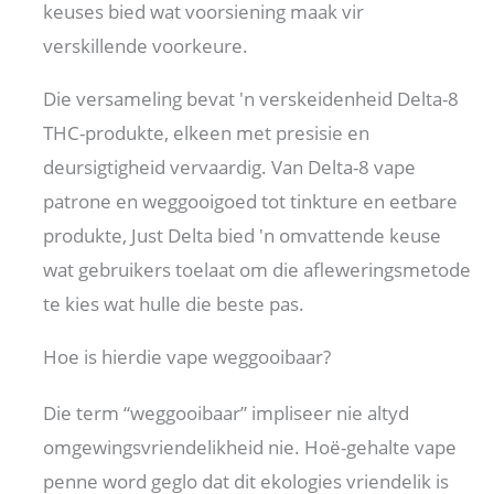
keuses bied wat voorsiening maak vir
verskillende voorkeure.
Die versameling bevat 'n verskeidenheid Delta-8
THC-produkte, elkeen met presisie en
deursigtigheid vervaardig. Van Delta-8 vape
patrone en weggooigoed tot tinkture en eetbare
produkte, Just Delta bied 'n omvattende keuse
wat gebruikers toelaat om die afleweringsmetode
te kies wat hulle die beste pas.
Hoe is hierdie vape weggooibaar?
Die term “weggooibaar” impliseer nie altyd
omgewingsvriendelikheid nie. Hoë-gehalte vape
penne word geglo dat dit ekologies vriendelik is