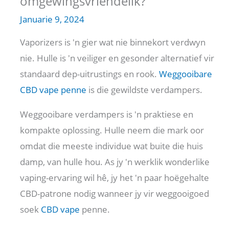
omgewingsvriendelik?
Januarie 9, 2024
Vaporizers is 'n gier wat nie binnekort verdwyn
nie. Hulle is 'n veiliger en gesonder alternatief vir
standaard dep-uitrustings en rook.
Weggooibare
CBD vape penne
is die gewildste verdampers.
Weggooibare verdampers is 'n praktiese en
kompakte oplossing. Hulle neem die mark oor
omdat die meeste individue wat buite die huis
damp, van hulle hou. As jy 'n werklik wonderlike
vaping-ervaring wil hê, jy het 'n paar hoëgehalte
CBD-patrone nodig wanneer jy vir weggooigoed
soek
CBD vape
penne.