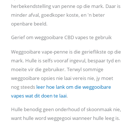
herbekendstelling van penne op die mark. Daar is
minder afval, goedkoper koste, en 'n beter
openbare beeld.
Gerief om weggooibare CBD vapes te gebruik
Weggooibare vape-penne is die gerieflikste op die
mark. Hulle is selfs vooraf ingevul, bespaar tyd en
moeite vir die gebruiker. Terwyl sommige
weggooibare opsies nie laai vereis nie, jy moet
nog steeds
leer hoe lank
om die weggooibare
vapes wat dit doen te laai
.
Hulle benodig geen onderhoud of skoonmaak nie,
want hulle word weggegooi wanneer hulle leeg is.