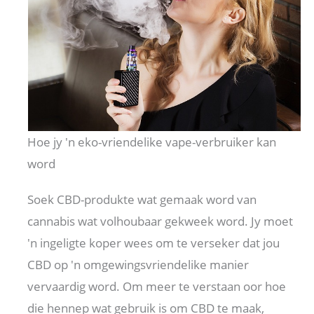
Hoe jy 'n eko-vriendelike vape-verbruiker kan
word
Soek CBD-produkte wat gemaak word van
cannabis wat volhoubaar gekweek word. Jy moet
'n ingeligte koper wees om te verseker dat jou
CBD op 'n omgewingsvriendelike manier
vervaardig word. Om meer te verstaan ​​oor hoe
die hennep wat gebruik is om CBD te maak,