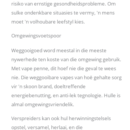
risiko van ernstige gesondheidsprobleme. Om
sulke ondenkbare situasies te vermy, 'n mens
moet 'n volhoubare leefstyl kies.
Omgewingsvoetspoor
Weggooigoed word meestal in die meeste
nywerhede ten koste van die omgewing gebruik.
Met vape penne, dit hoef nie die geval te wees
nie. Die weggooibare vapes van hoë gehalte sorg
vir 'n skoon brand, doeltreffende
energiebenutting, en anti-lek tegnologie. Hulle is
almal omgewingsvriendelik.
Verspreiders kan ook hul herwinningstelsels
opstel, versamel, herlaai, en die