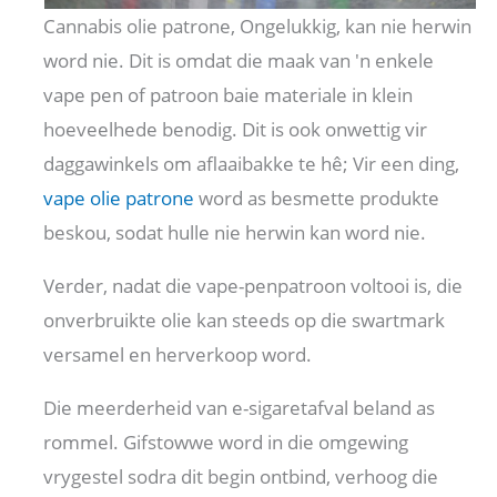
Cannabis olie patrone, Ongelukkig, kan nie herwin
word nie. Dit is omdat die maak van 'n enkele
vape pen of patroon baie materiale in klein
hoeveelhede benodig. Dit is ook onwettig vir
daggawinkels om aflaaibakke te hê; Vir een ding,
vape olie patrone
word as besmette produkte
beskou, sodat hulle nie herwin kan word nie.
Verder, nadat die vape-penpatroon voltooi is, die
onverbruikte olie kan steeds op die swartmark
versamel en herverkoop word.
Die meerderheid van e-sigaretafval beland as
rommel. Gifstowwe word in die omgewing
vrygestel sodra dit begin ontbind, verhoog die