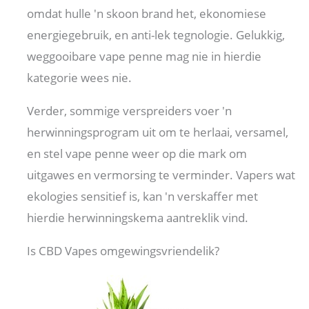
omdat hulle 'n skoon brand het, ekonomiese
energiegebruik, en anti-lek tegnologie. Gelukkig,
weggooibare vape penne mag nie in hierdie
kategorie wees nie.
Verder, sommige verspreiders voer 'n
herwinningsprogram uit om te herlaai, versamel,
en stel vape penne weer op die mark om
uitgawes en vermorsing te verminder. Vapers wat
ekologies sensitief is, kan 'n verskaffer met
hierdie herwinningskema aantreklik vind.
Is CBD Vapes omgewingsvriendelik?