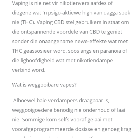
Vaping is nie net vir nikotienverslaafdes of
diegene wat 'n psigo-aktiewe high van dagga soek
nie (THC). Vaping CBD stel gebruikers in staat om
die ontspannende voordele van CBD te geniet
sonder die onaangename newe-effekte wat met
THC geassosieer word, soos angs en paranoia of
die lighoofdigheid wat met nikotiendampe
verbind word.
Wat is weggooibare vapes?
Alhoewel baie verdampers draagbaar is,
weggooigoedere benodig nie onderhoud of laai
nie. Sommige kom selfs vooraf gelaai met
voorafgeprogrammeerde dosisse en genoeg krag