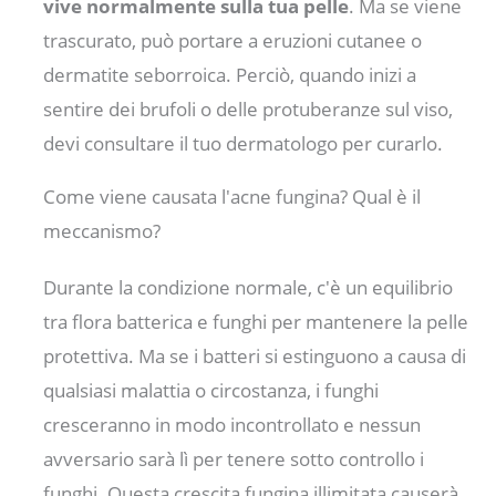
vive normalmente sulla tua pelle
. Ma se viene
trascurato, può portare a eruzioni cutanee o
dermatite seborroica. Perciò, quando inizi a
sentire dei brufoli o delle protuberanze sul viso,
devi consultare il tuo dermatologo per curarlo.
Come viene causata l'acne fungina? Qual è il
meccanismo?
Durante la condizione normale, c'è un equilibrio
tra flora batterica e funghi per mantenere la pelle
protettiva. Ma se i batteri si estinguono a causa di
qualsiasi malattia o circostanza, i funghi
cresceranno in modo incontrollato e nessun
avversario sarà lì per tenere sotto controllo i
funghi. Questa crescita fungina illimitata causerà