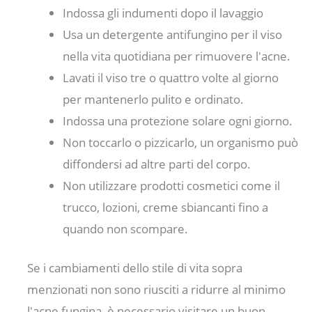
Indossa gli indumenti dopo il lavaggio
Usa un detergente antifungino per il viso
nella vita quotidiana per rimuovere l'acne.
Lavati il ​​viso tre o quattro volte al giorno
per mantenerlo pulito e ordinato.
Indossa una protezione solare ogni giorno.
Non toccarlo o pizzicarlo, un organismo può
diffondersi ad altre parti del corpo.
Non utilizzare prodotti cosmetici come il
trucco, lozioni, creme sbiancanti fino a
quando non scompare.
Se i cambiamenti dello stile di vita sopra
menzionati non sono riusciti a ridurre al minimo
l'acne fungina, è necessario visitare un buon