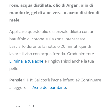
rose, acqua distillata, olio di Argan, olio di
mandorle, gel di aloe vera, o aceto di sidro di
mele.
Applicare questo olio essenziale diluito con un
batuffolo di cotone sulla zona interessata.
Lasciarlo durante la notte o 20 minuti quindi
lavare il viso con acqua fredda. Gradualmente
Elimina la tua acne
e ringiovanisci anche la tua
pelle.
Pensieri HP
: Sai cos'è l'acne infantile? Continuare
a leggere —
Acne del bambino
.