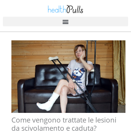
Salta
al
contenuto
Come vengono trattate le lesioni
da scivolamento e caduta?