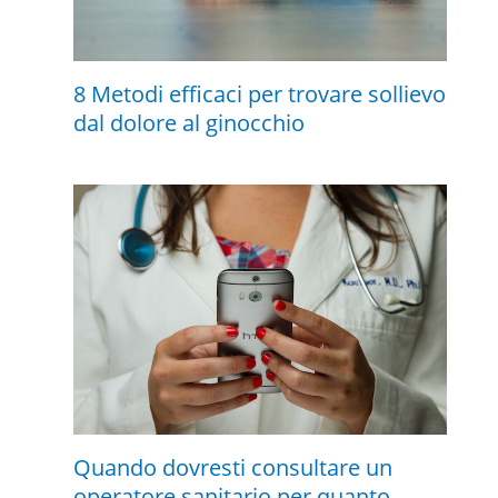
8 Metodi efficaci per trovare sollievo
dal dolore al ginocchio
Quando dovresti consultare un
operatore sanitario per quanto