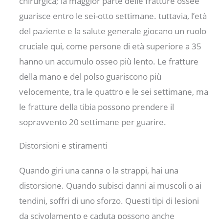
chirurgica; la maggior parte delle fratture ossee
guarisce entro le sei-otto settimane. tuttavia, l’età
del paziente e la salute generale giocano un ruolo
cruciale qui, come persone di età superiore a 35
hanno un accumulo osseo più lento. Le fratture
della mano e del polso guariscono più
velocemente, tra le quattro e le sei settimane, ma
le fratture della tibia possono prendere il
sopravvento 20 settimane per guarire.
Distorsioni e stiramenti
Quando giri una canna o la strappi, hai una
distorsione. Quando subisci danni ai muscoli o ai
tendini, soffri di uno sforzo. Questi tipi di lesioni
da scivolamento e caduta possono anche