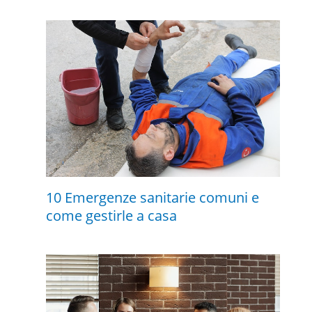
10 Emergenze sanitarie comuni e
come gestirle a casa