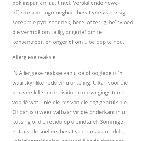
ook inspan en laat tintel. Verskillende newe-
effekte van oogmoegheid bevat verswakte sig,
serebrale pyn, seer nek, bere, of terug, beïnvloed
die vermoë om te lig, ongerief om te
konsentreer, en ongerief om u oë oop te hou.
Allergiese reaksie
'N Allergiese reaksie van u oë of ooglede is 'n
waarskynlike rede vir u tinteling. U kan voor die
bed verskillende individuele oorwegingsitems
voorlê wat u nie die res van die dag gebruik nie.
Of dan is u weer vatbaar vir die onderkant in u
kussing of die residu op u eindtafel. Sommige
potensiële snellers bevat skoonmaakmiddels,