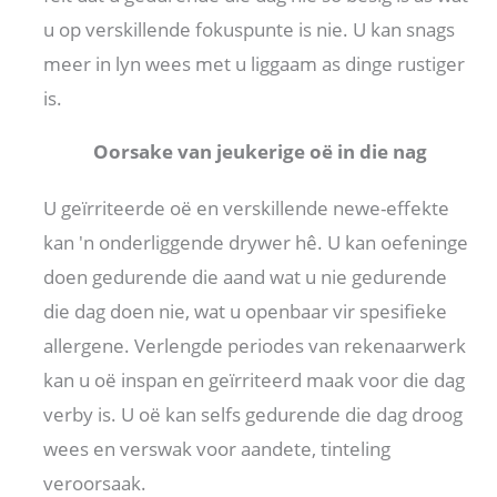
u op verskillende fokuspunte is nie. U kan snags
meer in lyn wees met u liggaam as dinge rustiger
is.
Oorsake van jeukerige oë in die nag
U geïrriteerde oë en verskillende newe-effekte
kan 'n onderliggende drywer hê. U kan oefeninge
doen gedurende die aand wat u nie gedurende
die dag doen nie, wat u openbaar vir spesifieke
allergene. Verlengde periodes van rekenaarwerk
kan u oë inspan en geïrriteerd maak voor die dag
verby is. U oë kan selfs gedurende die dag droog
wees en verswak voor aandete, tinteling
veroorsaak.