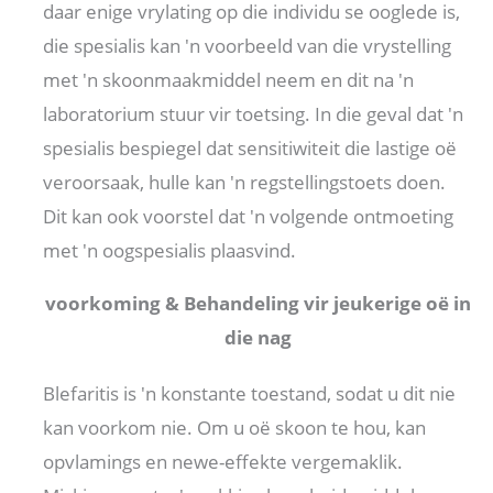
daar enige vrylating op die individu se ooglede is,
die spesialis kan 'n voorbeeld van die vrystelling
met 'n skoonmaakmiddel neem en dit na 'n
laboratorium stuur vir toetsing. In die geval dat 'n
spesialis bespiegel dat sensitiwiteit die lastige oë
veroorsaak, hulle kan 'n regstellingstoets doen.
Dit kan ook voorstel dat 'n volgende ontmoeting
met 'n oogspesialis plaasvind.
voorkoming & Behandeling vir jeukerige oë in
die nag
Blefaritis is 'n konstante toestand, sodat u dit nie
kan voorkom nie. Om u oë skoon te hou, kan
opvlamings en newe-effekte vergemaklik.