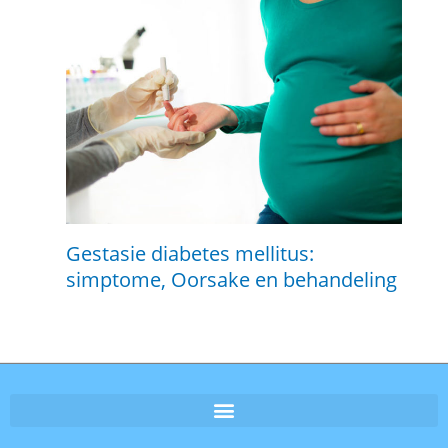
Gestasie diabetes mellitus:
simptome, Oorsake en behandeling