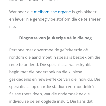
Wanneer die
meibomiese organe
is geblokkeer
en lewer nie genoeg vloeistof om die oë te smeer
nie.
Diagnose van jeukerige oë in die nag
Persone met onvermoeide geïrriteerde oë
rondom die aand moet 'n spesialis besoek om die
rede te ontleed. Die spesialis sal waarskynlik
begin met die ondersoek na die kliniese
geskiedenis en newe-effekte van die individu. Die
spesialis sal op daardie stadium vermoedelik 'n
fisiese toets doen, wat die ondersoek na die
individu se oë en ooglede insluit. Die kans dat