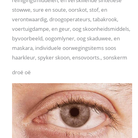
reinigingsmiddelen, en verskillende sintetiese
stowwe, sure en soute, oorskot, stof, en
verontwaardig, droogoperateurs, tabakrook,
voertuigdampe, en geur, oog skoonheidsmiddels,
byvoorbeeld, oogomlyner, oog skaduwee, en
maskara, individuele oorwegingsitems soos
haarkleur, spyker skoon, ensovoorts., sonskerm
droë oë