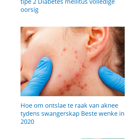
tipe 2 Diabetes mellitus volledige
oorsig
Hoe om ontslae te raak van aknee
tydens swangerskap Beste wenke in
2020