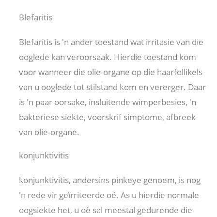
Blefaritis
Blefaritis is 'n ander toestand wat irritasie van die
ooglede kan veroorsaak. Hierdie toestand kom
voor wanneer die olie-organe op die haarfollikels
van u ooglede tot stilstand kom en vererger. Daar
is 'n paar oorsake, insluitende wimperbesies, 'n
bakteriese siekte, voorskrif simptome, afbreek
van olie-organe.
konjunktivitis
konjunktivitis, andersins pinkeye genoem, is nog
'n rede vir geïrriteerde oë. As u hierdie normale
oogsiekte het, u oë sal meestal gedurende die