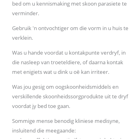
bed om u kennismaking met skoon parasiete te
verminder.
Gebruik 'n ontvochtiger om die vorm in u huis te
verklein.
Was u hande voordat u kontakpunte verdryf, in
die nasleep van troeteldiere, of daarna kontak
met enigiets wat u dink u oë kan irriteer.
Was jou gesig om oogskoonheidsmiddels en
verskillende skoonheidssorgprodukte uit te dryf
voordat jy bed toe gaan.
Sommige mense benodig kliniese medisyne,
insluitend die meegaande: