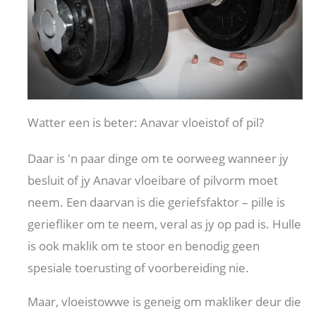
Watter een is beter: Anavar vloeistof of pil?
Daar is 'n paar dinge om te oorweeg wanneer jy
besluit of jy Anavar vloeibare of pilvorm moet
neem. Een daarvan is die geriefsfaktor – pille is
geriefliker om te neem, veral as jy op pad is. Hulle
is ook maklik om te stoor en benodig geen
spesiale toerusting of voorbereiding nie.
Maar, vloeistowwe is geneig om makliker deur die