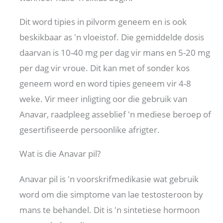
Dit word tipies in pilvorm geneem en is ook
beskikbaar as 'n vloeistof. Die gemiddelde dosis
daarvan is 10-40 mg per dag vir mans en 5-20 mg
per dag vir vroue. Dit kan met of sonder kos
geneem word en word tipies geneem vir 4-8
weke. Vir meer inligting oor die gebruik van
Anavar, raadpleeg asseblief 'n mediese beroep of
gesertifiseerde persoonlike afrigter.
Wat is die Anavar pil?
Anavar pil is 'n voorskrifmedikasie wat gebruik
word om die simptome van lae testosteroon by
mans te behandel. Dit is 'n sintetiese hormoon