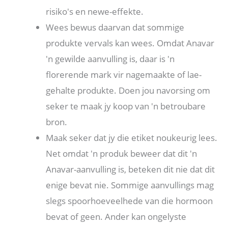
risiko's en newe-effekte.
Wees bewus daarvan dat sommige
produkte vervals kan wees. Omdat Anavar
'n gewilde aanvulling is, daar is 'n
florerende mark vir nagemaakte of lae-
gehalte produkte. Doen jou navorsing om
seker te maak jy koop van 'n betroubare
bron.
Maak seker dat jy die etiket noukeurig lees.
Net omdat 'n produk beweer dat dit 'n
Anavar-aanvulling is, beteken dit nie dat dit
enige bevat nie. Sommige aanvullings mag
slegs spoorhoeveelhede van die hormoon
bevat of geen. Ander kan ongelyste