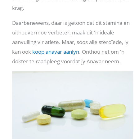
krag.
Daarbenewens, daar is getoon dat dit stamina en
uithouvermoë verbeter, maak dit 'n ideale
aanvulling vir atlete. Maar, soos alle steroïede, jy
kan ook
koop anavar aanlyn
. Onthou net om 'n
dokter te raadpleeg voordat jy Anavar neem.