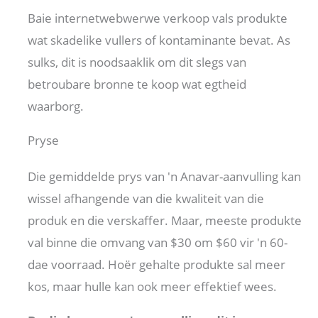
Baie internetwebwerwe verkoop vals produkte
wat skadelike vullers of kontaminante bevat. As
sulks, dit is noodsaaklik om dit slegs van
betroubare bronne te koop wat egtheid
waarborg.
Pryse
Die gemiddelde prys van 'n Anavar-aanvulling kan
wissel afhangende van die kwaliteit van die
produk en die verskaffer. Maar, meeste produkte
val binne die omvang van $30 om $60 vir 'n 60-
dae voorraad. Hoër gehalte produkte sal meer
kos, maar hulle kan ook meer effektief wees.