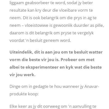
liggaam geabsorbeer te word, sodat jy beter
resultate kan kry deur die vloeibare vorm te
neem. Dit is ook belangrik om die prys in ag te
neem – vloeistowwe is gewoonlik duurder as pille,
daarom is dit belangrik om pryse te vergelyk
voordat 'n besluit geneem word.
Uiteindelik, dit is aan jou om te besluit watter
vorm die beste vir jou is. Probeer om met
albei te eksperimenteer en kyk wat die beste
vir jou werk.
Dinge om in gedagte te hou wanneer jy Anavar-
produkte koop:
Elke keer as jy dit oorweeg om 'n aanvulling te