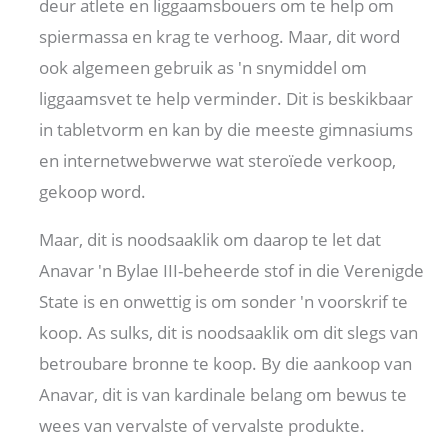
deur atlete en liggaamsbouers om te help om
spiermassa en krag te verhoog. Maar, dit word
ook algemeen gebruik as 'n snymiddel om
liggaamsvet te help verminder. Dit is beskikbaar
in tabletvorm en kan by die meeste gimnasiums
en internetwebwerwe wat steroïede verkoop,
gekoop word.
Maar, dit is noodsaaklik om daarop te let dat
Anavar 'n Bylae III-beheerde stof in die Verenigde
State is en onwettig is om sonder 'n voorskrif te
koop. As sulks, dit is noodsaaklik om dit slegs van
betroubare bronne te koop. By die aankoop van
Anavar, dit is van kardinale belang om bewus te
wees van vervalste of vervalste produkte.