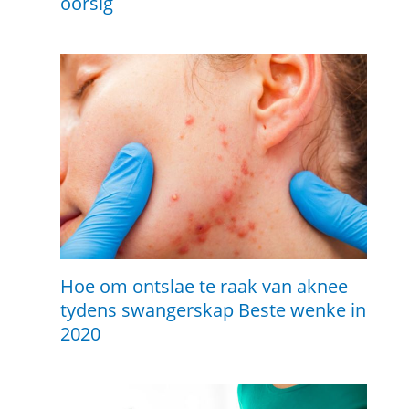
oorsig
Hoe om ontslae te raak van aknee
tydens swangerskap Beste wenke in
2020