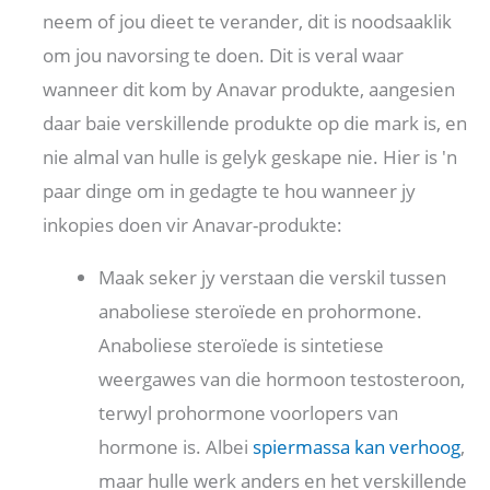
neem of jou dieet te verander, dit is noodsaaklik
om jou navorsing te doen. Dit is veral waar
wanneer dit kom by Anavar produkte, aangesien
daar baie verskillende produkte op die mark is, en
nie almal van hulle is gelyk geskape nie. Hier is 'n
paar dinge om in gedagte te hou wanneer jy
inkopies doen vir Anavar-produkte:
Maak seker jy verstaan ​​die verskil tussen
anaboliese steroïede en prohormone.
Anaboliese steroïede is sintetiese
weergawes van die hormoon testosteroon,
terwyl prohormone voorlopers van
hormone is. Albei
spiermassa kan verhoog
,
maar hulle werk anders en het verskillende