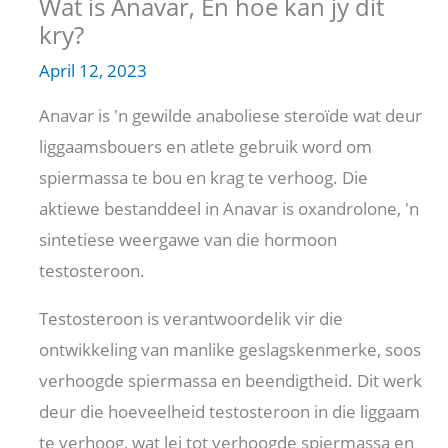
Wat is Anavar, En hoe kan jy dit
kry?
April 12, 2023
Anavar is 'n gewilde anaboliese steroïde wat deur
liggaamsbouers en atlete gebruik word om
spiermassa te bou en krag te verhoog. Die
aktiewe bestanddeel in Anavar is oxandrolone, 'n
sintetiese weergawe van die hormoon
testosteroon.
Testosteroon is verantwoordelik vir die
ontwikkeling van manlike geslagskenmerke, soos
verhoogde spiermassa en beendigtheid. Dit werk
deur die hoeveelheid testosteroon in die liggaam
te verhoog, wat lei tot verhoogde spiermassa en