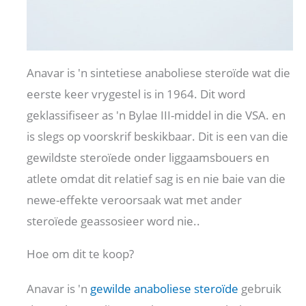
Anavar is 'n sintetiese anaboliese steroïde wat die
eerste keer vrygestel is in 1964. Dit word
geklassifiseer as 'n Bylae III-middel in die VSA. en
is slegs op voorskrif beskikbaar. Dit is een van die
gewildste steroïede onder liggaamsbouers en
atlete omdat dit relatief sag is en nie baie van die
newe-effekte veroorsaak wat met ander
steroïede geassosieer word nie..
Hoe om dit te koop?
Anavar is 'n
gewilde anaboliese steroïde
gebruik