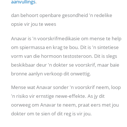
aanvullings
.
dan behoort openbare gesondheid 'n redelike
opsie vir jou te wees
Anavar is 'n voorskrifmedikasie om mense te help
om spiermassa en krag te bou. Dit is 'n sintetiese
vorm van die hormoon testosteroon. Dit is slegs
beskikbaar deur 'n dokter se voorskrif, maar baie
bronne aanlyn verkoop dit onwettig.
Mense wat Anavar sonder 'n voorskrif neem, loop
'n risiko vir ernstige newe-effekte. As jy dit
oorweeg om Anavar te neem, praat eers met jou
dokter om te sien of dit reg is vir jou.