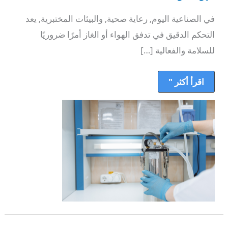
أجهزة
قياس
في الصناعية اليوم, رعاية صحية, والبيئات المختبرية, يعد
تدفق
الهواء:
التحكم الدقيق في تدفق الهواء أو الغاز أمرًا ضروريًا
دليل
كامل
للسلامة والفعالية […]
اقرأ أكثر "
كيف
يوفر