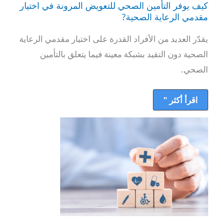
كيف يوفر التأمين الصحي للتعويض المرونة في اختيار
التأمين
الصحي
مقدمي الرعاية الصحية?
للتعويض
المرونة
يقدّر العديد من الأفراد القدرة على اختيار مقدمي الرعاية
في
اختيار
الصحية دون التقيد بشبكة معينة فيما يتعلق بالتأمين
مقدمي
الرعاية
الصحي.
الصحية?
اقرأ أكثر "