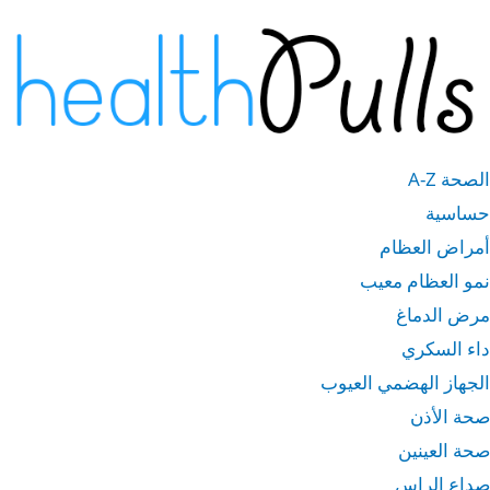
خطى
لى
لمحتوى
الصحة A-Z
حساسية
أمراض العظام
نمو العظام معيب
مرض الدماغ
داء السكري
الجهاز الهضمي العيوب
صحة الأذن
صحة العينين
صداع الراس