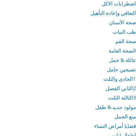
اضطرابات الاكل
التعافي وإعادة التأهيل
صحة الأسنان
طب النبات
صحة الفم
الصحة العامة
عائلة & حمل
تصبحين حامل
1الحادي والثلث
2الثاني الفصل
3الثالثة الثلث
مولود جديد & طفل
منع الحمل
قضايا أمراض النساء
اطفال انابيب