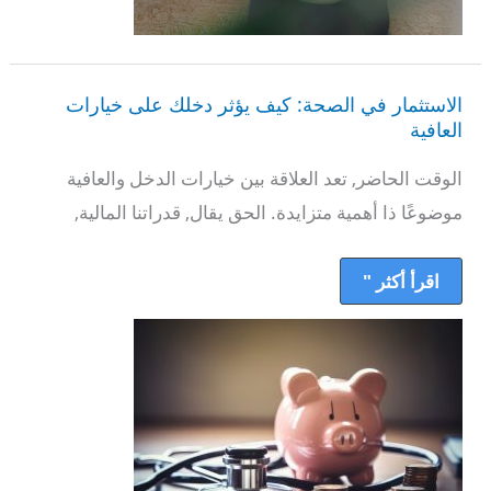
الاستثمار
في
الاستثمار في الصحة: كيف يؤثر دخلك على خيارات
الصحة:
كيف
العافية
يؤثر
دخلك
الوقت الحاضر, تعد العلاقة بين خيارات الدخل والعافية
على
خيارات
موضوعًا ذا أهمية متزايدة. الحق يقال, قدراتنا المالية,
العافية
اقرأ أكثر "