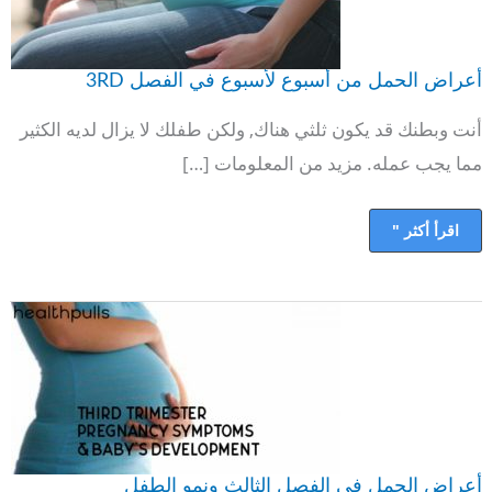
أعراض الحمل من أسبوع لأسبوع في الفصل 3RD
أنت وبطنك قد يكون ثلثي هناك, ولكن طفلك لا يزال لديه الكثير
مما يجب عمله. مزيد من المعلومات […]
اقرأ أكثر "
أعراض
الحمل
في
الفصل
الثالث
ونمو
الطفل
أعراض الحمل في الفصل الثالث ونمو الطفل