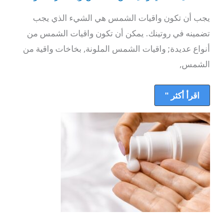
واقية
من
يجب أن تكون واقيات الشمس هي الشيء الذي يجب
الشمس
وبأسعار
تضمينه في روتينك. يمكن أن تكون واقيات الشمس من
معقولة
أنواع عديدة; واقيات الشمس الملونة, بخاخات واقية من
الشمس,
اقرأ أكثر "