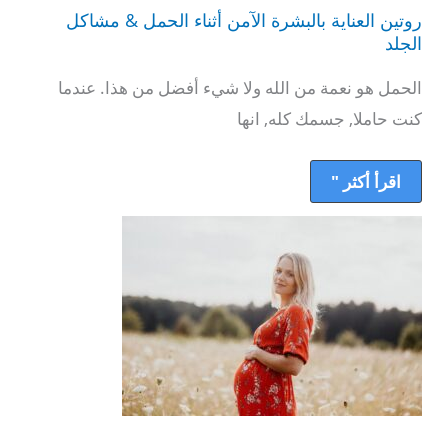
العناية
روتين العناية بالبشرة الآمن أثناء الحمل & مشاكل
بالبشرة
الآمن
الجلد
أثناء
الحمل
الحمل هو نعمة من الله ولا شيء أفضل من هذا. عندما
&
مشاكل
كنت حاملا, جسمك كله, انها
الجلد
اقرأ أكثر "