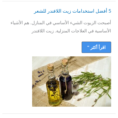
5
أفضل
5 أفضل استخدامات زيت اللافندر للشعر
استخدامات
زيت
اللافندر
أصبحت الزيوت الشيء الأساسي في المنازل. هم الأشياء
للشعر
الأساسية في العلاجات المنزلية. زيت اللافندر
اقرأ أكثر "
روتين