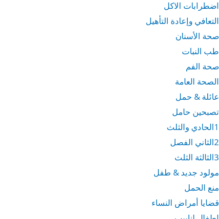
اضطرابات الاكل
التعافي وإعادة التأهيل
صحة الأسنان
طب النبات
صحة الفم
الصحة العامة
عائلة & حمل
تصبحين حامل
1الحادي والثلث
2الثاني الفصل
3الثالثة الثلث
مولود جديد & طفل
منع الحمل
قضايا أمراض النساء
اطفال انابيب