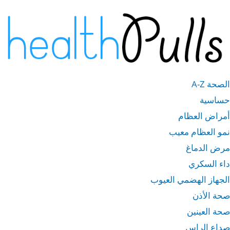
خطى
لى
لمحتوى
الصحة A-Z
حساسية
أمراض العظام
نمو العظام معيب
مرض الدماغ
داء السكري
الجهاز الهضمي العيوب
صحة الأذن
صحة العينين
صداع الراس