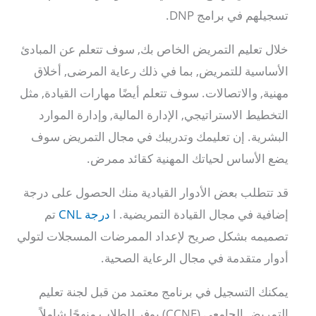
تسجيلهم في برامج DNP.
خلال تعليم التمريض الخاص بك, سوف تتعلم عن المبادئ
الأساسية للتمريض, بما في ذلك رعاية المرضى, أخلاق
مهنية, والاتصالات. سوف تتعلم أيضًا مهارات القيادة, مثل
التخطيط الاستراتيجي, الإدارة المالية, وإدارة الموارد
البشرية. إن تعليمك وتدريبك في مجال التمريض سوف
يضع الأساس لحياتك المهنية كقائد ممرض.
قد تتطلب بعض الأدوار القيادية منك الحصول على درجة
إضافية في مجال القيادة التمريضية. ا
درجة CNL
تم
تصميمه بشكل صريح لإعداد الممرضات المسجلات لتولي
أدوار متقدمة في مجال الرعاية الصحية.
يمكنك التسجيل في برنامج معتمد من قبل لجنة تعليم
التمريض الجامعي (CCNE) يوفر للطلاب منهجًا شاملاً