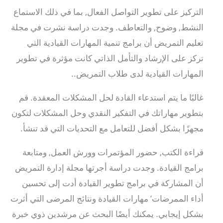
التركيز على تطوير التواصل الفعال, بما في ذلك الاستماع
النشط, وضوح, والتعاطف. وجدت دراسة نشرت في مجلة
تعليم التمريض أن برامج تنمية المهارات القيادية التي
تركز على الإرشاد والتأمل الذاتي كانت مؤثرة في تطوير
المهارات القيادية لدى طلاب التمريض..
غالبًا ما يتم استدعاء القادة لحل المشكلات المعقدة. قم
بتطوير مهاراتك في التفكير النقدي وحل المشكلات لتكون
مجهزًا بشكل أفضل للتعامل مع التحديات التي قد تنشأ.
قراءة الكتب, حضور المؤتمرات وورش العمل, ومتابعة
برامج القيادة. وجدت دراسة أجرتها مجلة إدارة التمريض
أن المشاركة في برامج تطوير القيادة أدت إلى تحسين
أداء الممرضات’ مهارات القيادة ونتائج المرضى التي أثرت
بشكل إيجابي. يمكنك أيضًا البحث عن مرشدين ذوي خبرة