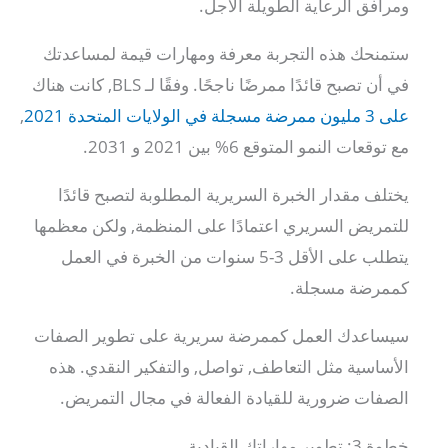
ومرافق الرعاية الطويلة الأجل.
ستمنحك هذه التجربة معرفة ومهارات قيمة لمساعدتك
في أن تصبح قائدًا ممرضًا ناجحًا. وفقًا لـ BLS, كانت هناك
على 3 مليون ممرضة مسجلة في الولايات المتحدة 2021
,
مع توقعات النمو المتوقع 6% بين 2021 و 2031.
يختلف مقدار الخبرة السريرية المطلوبة لتصبح قائدًا
للتمريض السريري اعتمادًا على المنظمة, ولكن معظمها
يتطلب على الأقل 3-5 سنوات من الخبرة في العمل
كممرضة مسجلة.
سيساعدك العمل كممرضة سريرية على تطوير الصفات
الأساسية مثل التعاطف, تواصل, والتفكير النقدي. هذه
الصفات ضرورية للقيادة الفعالة في مجال التمريض.
خطوة 3: تطوير مهاراتك القيادية