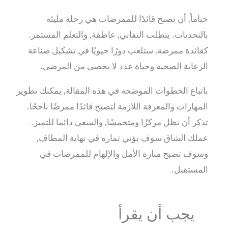
ختاماً, أن تصبح قائدًا للممرضات هي رحلة مليئة
بالتحديات. يتطلب التفاني, عاطفة, والتعلم المستمر.
كقائدة ممرضة, ستلعب دورًا حيويًا في تشكيل صناعة
الرعاية الصحية وحياة عدد لا يحصى من المرضى.
باتباع الخطوات الموضحة في هذه المقالة, يمكنك تطوير
المهارات والمعرفة اللازمة لتصبح قائدًا ممرضًا ناجحًا.
تذكر أن تظل مركزًا ومتحمسًا, والسعي دائما للتميز.
عملك الشاق سوف يؤتي ثماره في نهاية المطاف,
وسوف تصبح منارة الأمل والإلهام للممرضات في
المستقبل.
يجب أن يقرأ