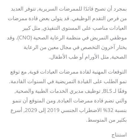
بمجرد أن تصبح قائدًا للممرضات السريرية, تتوفر العديد
من فرص التقدم الوظيفي. قد يتولى بعض قادة ممرضات
العيادات مناصب على المستوى التنفيذي, مثل كبير
موظفي التمريض في منظمة الرعاية الصحية (CNO). وقد
يختار آخرون التخصص في مجال معين من الرعاية
الصحية, مثل الأورام أو طب الأطفال.
التوقعات المهنية لقادة ممرضات العيادات قوية, مع توقع
نمو الطلب على القيادة التمريضية في السنوات القادمة.
وفقًا لـ BLS, توظيف مديري الخدمات الطبية والصحية,
والتي تضم قادة ممرضات العيادة, ومن المتوقع أن تنمو
بنسبة 32% الاضطراب الجنسي 2019 إلى 2029, أسرع
بكثير من المتوسط.
استنتاج