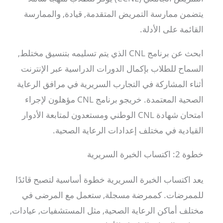
يتضمن ممارسة التمريض المتقدمة, قيادة, والممارسة
القائمة على الأدلة.
ابحث عن برنامج CNL الذي يتم تسليمه بتنسيق مختلط,
السماح للطلاب بإكمال الدورات الدراسية عبر الإنترنت
أثناء المشاركة في التجارب السريرية في مرافق الرعاية
الصحية المعتمدة. خريجو برنامج CNL مؤهلون لإجراء
امتحان شهادة CNL الوطني ومستعدون لمتابعة الأدوار
القيادية في مختلف إعدادات الرعاية الصحية.
خطوة 2: اكتساب الخبرة السريرية
يعد اكتساب الخبرة السريرية خطوة أساسية لتصبح قائدًا
للممرضات. كممرضة مسجلة, ستعمل مع المرضى في
مختلف أماكن الرعاية الصحية, مثل المستشفيات, عيادات,