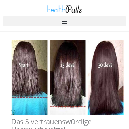
Zum
Inhalt
springen
Das 5 vertrauenswürdige