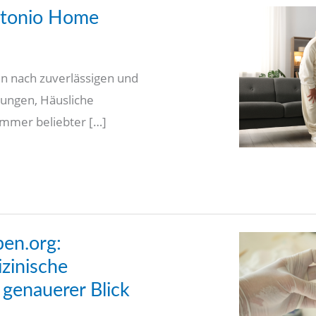
ntonio Home
en nach zuverlässigen und
ungen, Häusliche
mmer beliebter […]
en.org:
zinische
 genauerer Blick