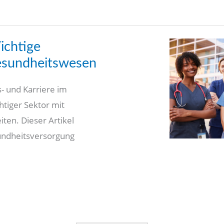
ichtige
esundheitswesen
- und Karriere im
htiger Sektor mit
iten. Dieser Artikel
undheitsversorgung