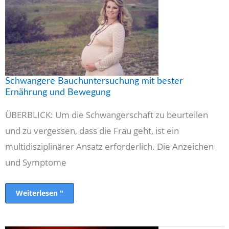
Ernährung
und
Bewegung
Schwangere Bauchuntersuchung mit bester
Ernährung und Bewegung
ÜBERBLICK: Um die Schwangerschaft zu beurteilen
und zu vergessen, dass die Frau geht, ist ein
multidisziplinärer Ansatz erforderlich. Die Anzeichen
und Symptome
Weiterlesen "