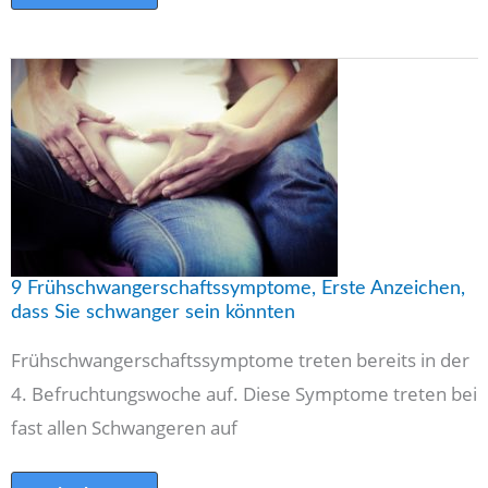
9
Frühschwangerschaftssymptome,
Erste
Anzeichen,
dass
Sie
schwanger
sein
könnten
9 Frühschwangerschaftssymptome, Erste Anzeichen,
dass Sie schwanger sein könnten
Frühschwangerschaftssymptome treten bereits in der
4. Befruchtungswoche auf. Diese Symptome treten bei
fast allen Schwangeren auf