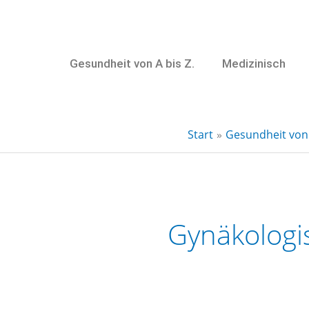
Zum
Inhalt
springen
Gesundheit von A bis Z.
Medizinisch
Start
Gesundheit von 
Gynäkologi