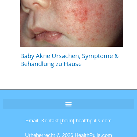
Baby Akne Ursachen, Symptome &
Behandlung zu Hause
Email: Kontakt [beim] healthpulls.com
Urheberrecht © 2026 HealthPulls.com