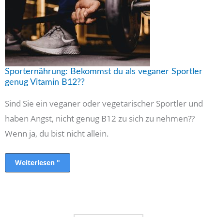
Sportler
genug
Vitamin
B12??
Sporternährung: Bekommst du als veganer Sportler
genug Vitamin B12??
Sind Sie ein veganer oder vegetarischer Sportler und
haben Angst, nicht genug B12 zu sich zu nehmen??
Wenn ja, du bist nicht allein.
Weiterlesen "