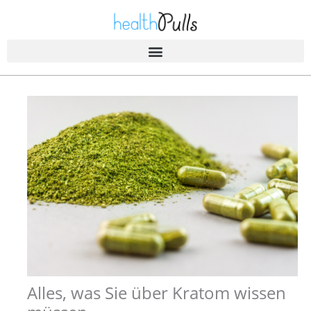
Zum
Inhalt
springen
Alles, was Sie über Kratom wissen