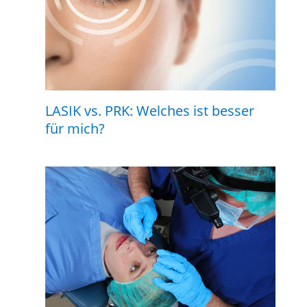
LASIK vs. PRK: Welches ist besser
für mich?