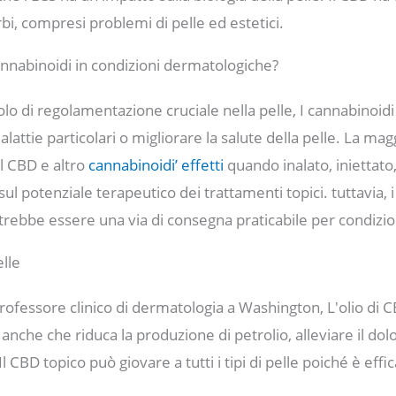
bi, compresi problemi di pelle ed estetici.
cannabinoidi in condizioni dermatologiche?
olo di regolamentazione cruciale nella pelle, I cannabinoid
attie particolari o migliorare la salute della pelle. La mag
ul CBD e altro
cannabinoidi’ effetti
quando inalato, iniettato
 sul potenziale terapeutico dei trattamenti topici. tuttavia,
trebbe essere una via di consegna praticabile per condizio
elle
rofessore clinico di dermatologia a Washington, L'olio di 
anche che riduca la produzione di petrolio, alleviare il dolo
 Il CBD topico può giovare a tutti i tipi di pelle poiché è effi