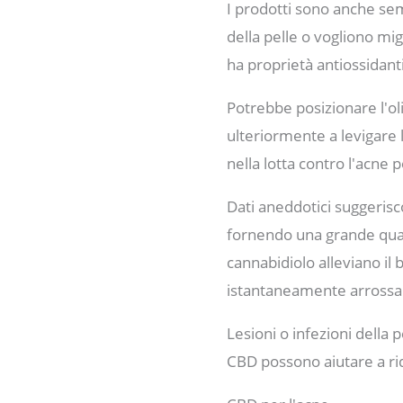
I prodotti sono anche sem
della pelle o vogliono mig
ha proprietà antiossidanti
Potrebbe posizionare l'ol
ulteriormente a levigare l
nella lotta contro l'acne 
Dati aneddotici suggerisco
fornendo una grande quant
cannabidiolo alleviano il
istantaneamente arrossa
Lesioni o infezioni della p
CBD possono aiutare a rid