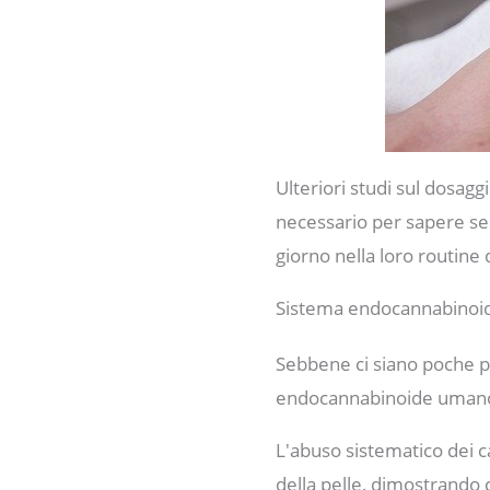
Ulteriori studi sul dosagg
necessario per sapere se 
giorno nella loro routine d
Sistema endocannabinoi
Sebbene ci siano poche pro
endocannabinoide umano inf
L'abuso sistematico dei ca
della pelle, dimostrando c