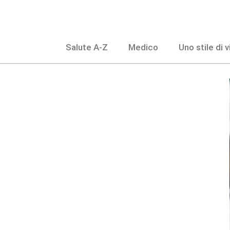
Salta
al
contenuto
Salute A-Z
Medico
Uno stile di 