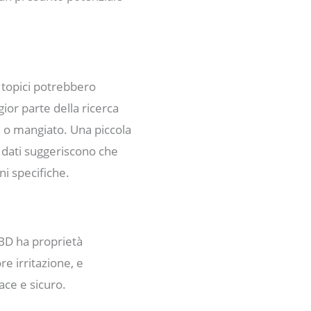
i topici potrebbero
gior parte della ricerca
, o mangiato. Una piccola
 i dati suggeriscono che
ni specifiche.
CBD ha proprietà
re irritazione, e
cace e sicuro.