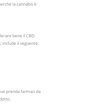
erché la cannabis è
lerare bene il CBD.
 include il seguente:
nque prenda farmaci da
dotto.