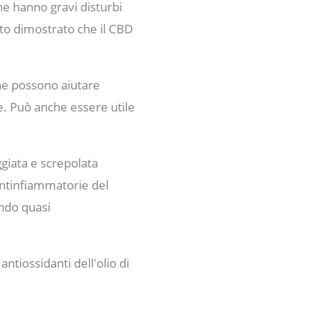
he hanno gravi disturbi
tato dimostrato che il CBD
che possono aiutare
le. Può anche essere utile
ggiata e screpolata
antinfiammatorie del
ando quasi
antiossidanti dell'olio di