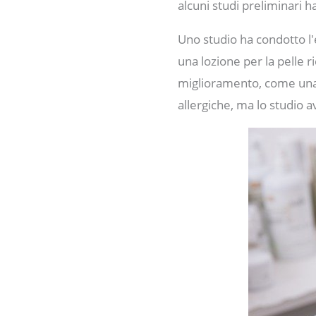
alcuni studi preliminari 
Uno studio ha condotto l'
una lozione per la pelle r
miglioramento, come una d
allergiche, ma lo studio av