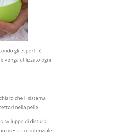
condo gli esperti, è
e venga utilizzato ogni
chiaro che il sistema
ettori nella pelle.
o sviluppo di disturbi
a un presunto potenziale