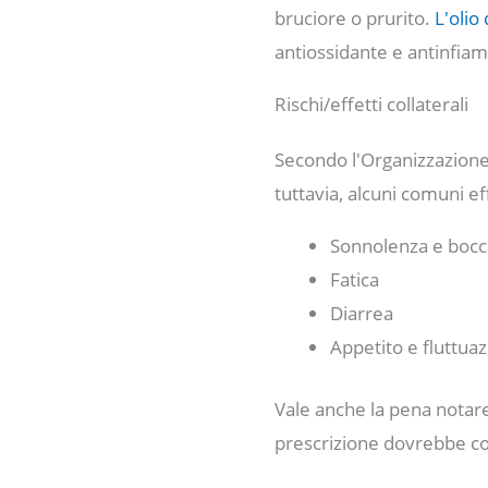
bruciore o prurito.
L'olio
antiossidante e antinfia
Rischi/effetti collaterali
Secondo l'Organizzazione 
tuttavia, alcuni comuni e
Sonnolenza e bocc
Fatica
Diarrea
Appetito e fluttuaz
Vale anche la pena notar
prescrizione dovrebbe con