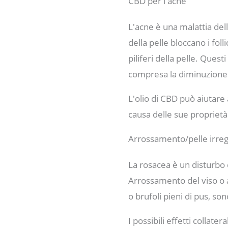
CBD per l'acne
L'acne è una malattia dell
della pelle bloccano i foll
piliferi della pelle. Ques
compresa la diminuzione
L'olio di CBD può aiutare a
causa delle sue propriet
Arrossamento/pelle irre
La rosacea è un disturbo 
Arrossamento del viso o
o brufoli pieni di pus, so
I possibili effetti collate