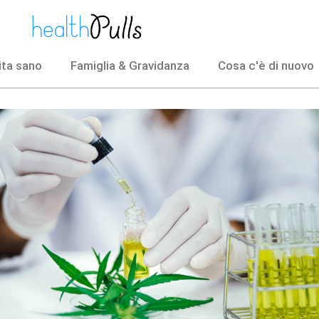
vita sano
Famiglia & Gravidanza
Cosa c'è di nuovo