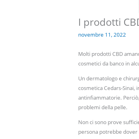
I prodotti CB
novembre 11, 2022
Molti prodotti CBD amano 
cosmetici da banco in al
Un dermatologo e chirurg
cosmetica Cedars-Sinai, i
antinfiammatorie. Perciò,
problemi della pelle.
Non ci sono prove sufficie
persona potrebbe dover a