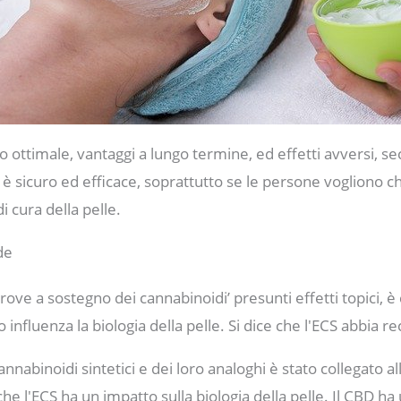
io ottimale, vantaggi a lungo termine, ed effetti avversi, se
è sicuro ed efficace, soprattutto se le persone vogliono ch
i cura della pelle.
de
ve a sostegno dei cannabinoidi’ presunti effetti topici, è 
luenza la biologia della pelle. Si dice che l'ECS abbia rec
nnabinoidi sintetici e dei loro analoghi è stato collegato all
he l'ECS ha un impatto sulla biologia della pelle. Il CBD h