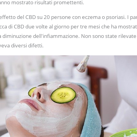
hanno mostrato risultati promettenti.
effetto del CBD su 20 persone con eczema o psoriasi. I par
icca di CBD due volte al giorno per tre mesi che ha mostrato 
iminuzione dell'infiammazione. Non sono state rilevate ir
eva diversi difetti.