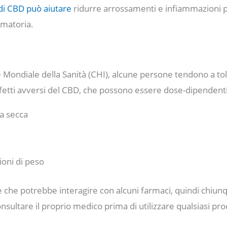
 di CBD può aiutare
ridurre arrossamenti e infiammazioni p
mmatoria.
Mondiale della Sanità (CHI), alcune persone tendono a tol
ffetti avversi del CBD, che possono essere dose-dipendenti,
a secca
ioni di peso
e che potrebbe interagire con alcuni farmaci, quindi chiu
sultare il proprio medico prima di utilizzare qualsiasi pro