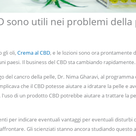
D sono utili nei problemi della 
gli oli,
Crema al CBD
, e le lozioni sono ora prontamente 
cuni paesi. Il business del CBD sta cambiando rapidamente.
o del cancro della pelle, Dr. Nima Gharavi, al programma 
mplicava che il CBD potesse aiutare a idratare la pelle e a
 l'uso di un prodotto CBD potrebbe aiutare a trattare la pe
nti per indicare eventuali vantaggi per eventuali disturbi 
ffrontare. Gli scienziati stanno ancora studiando questo