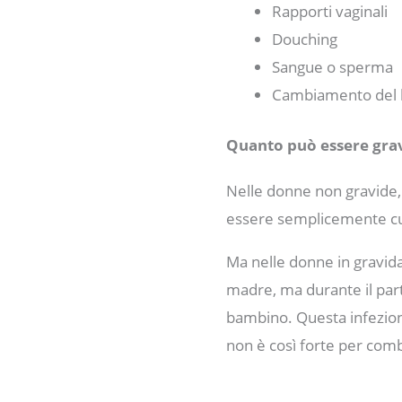
Rapporti vaginali
Douching
Sangue o sperma
Cambiamento del l
Quanto può essere gra
Nelle donne non gravide, 
essere semplicemente cu
Ma nelle donne in gravid
madre, ma durante il part
bambino. Questa infezion
non è così forte per comb