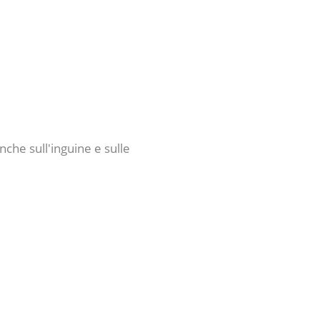
nche sull'inguine e sulle