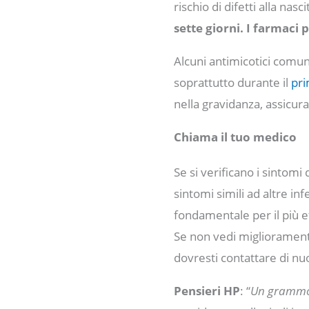
rischio di difetti alla nasc
sette giorni.
I farmaci 
Alcuni antimicotici comun
soprattutto durante il
pri
nella gravidanza, assicura
Chiama il tuo medico
Se si verificano i sintomi
sintomi simili ad altre in
fondamentale per il più e
Se non vedi miglioramenti
dovresti contattare di nu
Pensieri HP
: “
Un grammo d