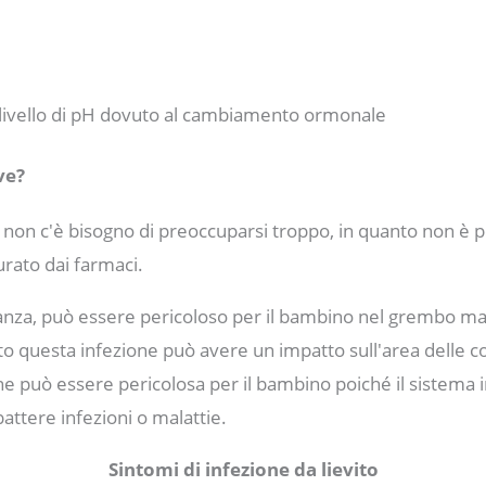
ivello di pH dovuto al cambiamento ormonale
ve?
non c'è bisogno di preoccuparsi troppo, in quanto non è p
rato dai farmaci.
anza, può essere pericoloso per il bambino nel grembo mat
o questa infezione può avere un impatto sull'area delle co
e può essere pericolosa per il bambino poiché il sistema
attere infezioni o malattie.
Sintomi di infezione da lievito