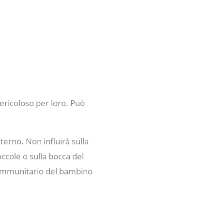
ericoloso per loro. Può
erno. Non influirà sulla
ccole o sulla bocca del
 immunitario del bambino