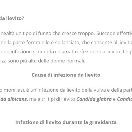
da lievito?
in realtà un tipo di fungo che cresce troppo. Succede effett
 nella parte femminile è sbilanciato, che consente al lievit
un'infezione scomoda chiamata infezione da lievito. Le pr
anza sono più alte delle donne normali.
Cause di infezione da lievito
 moniliasi, è un'infezione da lievito della vulva e della p
da albicans
, ma altri tipi di lievito
Candida glabra
e
Candid
Infezione di lievito durante la gravidanza