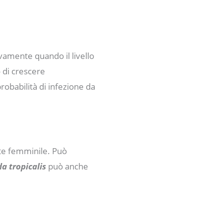
ivamente quando il livello
o di crescere
obabilità di infezione da
arte femminile. Può
a tropicalis
può anche