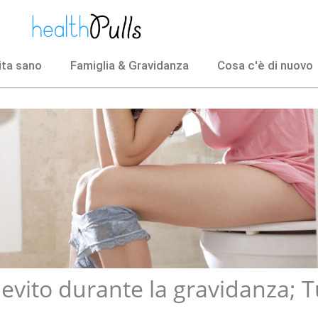
vita sano
Famiglia & Gravidanza
Cosa c'è di nuovo
ievito durante la gravidanza; Tu