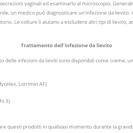
e secrezioni vaginali ed esaminarlo al microscopio. Gener
le, un medico può diagnosticare un'infezione da lievito. In 
orio. Le colture li aiutano a escludere altri tipi di lievito,
Trattamento dell'infezione da lievito
nto delle infezioni da lieviti sono disponibili come creme, 
ycelex, Lotrimin AF)
hi 3)
re questi prodotti in qualsiasi momento durante la gravid