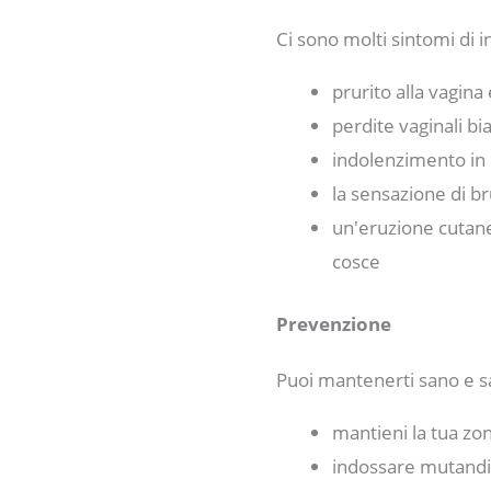
Ci sono molti sintomi di i
prurito alla vagina 
perdite vaginali b
indolenzimento in 
la sensazione di b
un'eruzione cutanea
cosce
Prevenzione
Puoi mantenerti sano e sa
mantieni la tua zo
indossare mutandin