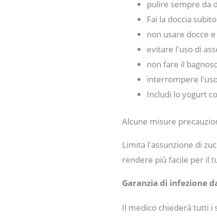
pulire sempre da d
Fai la doccia subi
non usare docce e 
evitare l'uso di a
non fare il bagno
interrompere l'uso
Includi lo yogurt co
Alcune misure precauzion
Limita l'assunzione di zuc
rendere più facile per il 
Garanzia di infezione da
Il medico chiederà tutti i