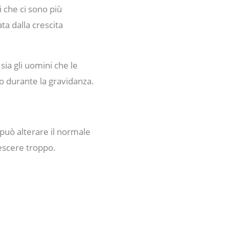
 che ci sono più
ta dalla crescita
sia gli uomini che le
to durante la gravidanza.
può alterare il normale
crescere troppo.