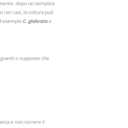
almente, dopo un semplice
rari casi, la cultura può
 ad esempio
C. glabrata
e
unguenti o supposte che
anza e non correre il