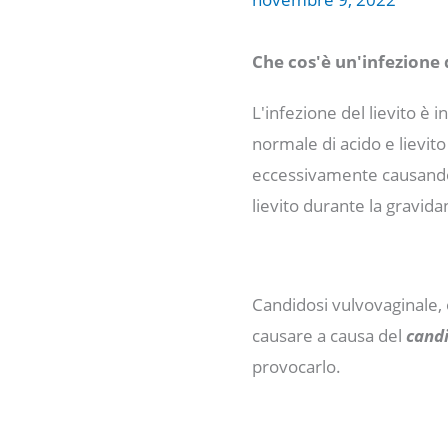
Che cos'è un'infezione 
L'infezione del lievito è 
normale di acido e lievito
eccessivamente causando 
lievito durante la gravid
Candidosi vulvovaginale, o
causare a causa del
candi
provocarlo.