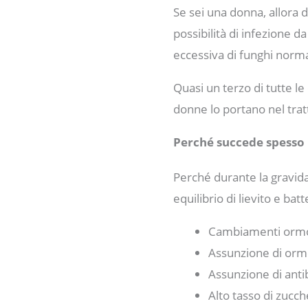
Se sei una donna, allora 
possibilità di infezione da
eccessiva di funghi norma
Quasi un terzo di tutte le
donne lo portano nel tratt
Perché succede spesso 
Perché durante la gravida
equilibrio di lievito e bat
Cambiamenti ormona
Assunzione di ormo
Assunzione di antib
Alto tasso di zucc