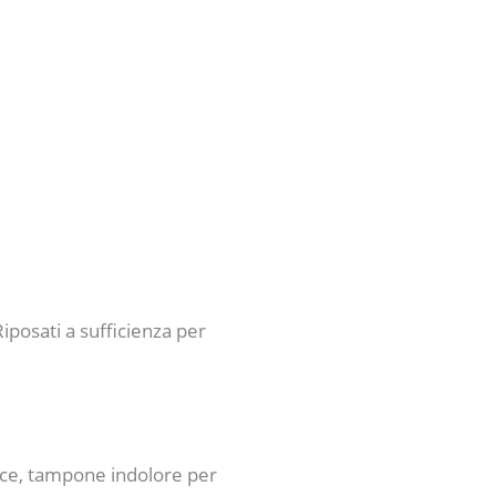
Riposati a sufficienza per
plice, tampone indolore per