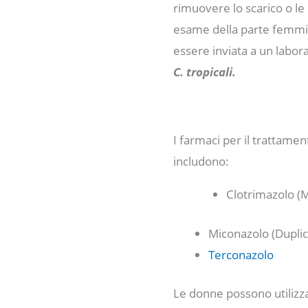
rimuovere lo scarico o l
esame della parte femmini
essere inviata a un laborat
C. tropicali.
I farmaci per il trattame
includono:
Clotrimazolo (M
Miconazolo (Duplic
Terconazolo
Le donne possono utilizza