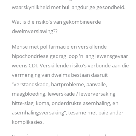
waarskynlikheid met hul langdurige gesondheid.
Wat is die risiko's van gekombineerde
dwelmverslawing??
Mense met polifarmacie en verskillende
hipochondriese gedrag loop 'n lang lewensgevaar
weens CDI. Verskillende risiko's verbonde aan die
vermenging van dwelms bestaan ​​daaruit
“verstandskade, hartprobleme, aanvalle,
maagbloeding, lewerskade / lewerversaking,
hitte-slag, koma, onderdrukte asemhaling, en
asemhalingsversaking”, tesame met baie ander
komplikasies.