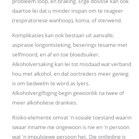
probleem loop, en braking. Erge dosisse kan ook
daartoe lei dat u minder inspan om te reageer
(respiratoriese wanhoop), koma, of sterwend.
Komplikasies kan ook bestaan ​​uit aanvalle,
aspirasie longontsteking, beserings tesame met
selfmoord, en af ​​en toe bloedsuiker.
Alkoholversaking kan lei tot misdaad wat verband
hou met alkohol, en dat oortreders meer geneig
is om bedwelm te word as lyers.
Alkoholvergiftiging begin gewoonlik na twee of
meer alkoholiese drankies.
Risiko-elemente omvat 'n sosiale toestand waarin
swaar inname nie ongewoon is nie en 'n persoon
wat 'n impulsiewe persoon het. Die ontleding is