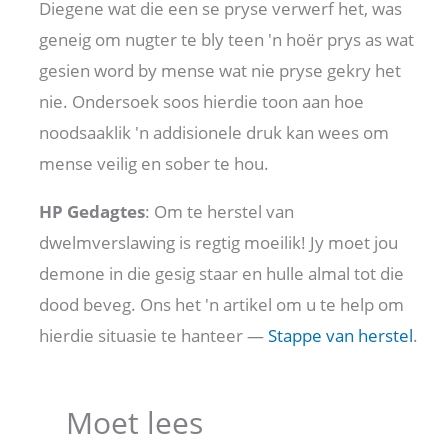
Diegene wat die een se pryse verwerf het, was
geneig om nugter te bly teen 'n hoër prys as wat
gesien word by mense wat nie pryse gekry het
nie. Ondersoek soos hierdie toon aan hoe
noodsaaklik 'n addisionele druk kan wees om
mense veilig en sober te hou.
HP Gedagtes
: Om te herstel van
dwelmverslawing is regtig moeilik! Jy moet jou
demone in die gesig staar en hulle almal tot die
dood beveg. Ons het 'n artikel om u te help om
hierdie situasie te hanteer —
Stappe van herstel
.
Moet lees