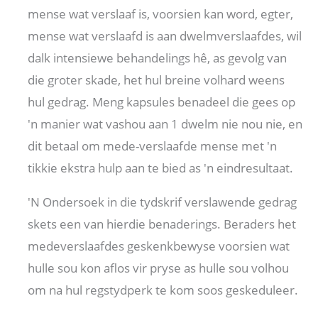
mense wat verslaaf is, voorsien kan word, egter,
mense wat verslaafd is aan dwelmverslaafdes, wil
dalk intensiewe behandelings hê, as gevolg van
die groter skade, het hul breine volhard weens
hul gedrag. Meng kapsules benadeel die gees op
'n manier wat vashou aan 1 dwelm nie nou nie, en
dit betaal om mede-verslaafde mense met 'n
tikkie ekstra hulp aan te bied as 'n eindresultaat.
'N Ondersoek in die tydskrif verslawende gedrag
skets een van hierdie benaderings. Beraders het
medeverslaafdes geskenkbewyse voorsien wat
hulle sou kon aflos vir pryse as hulle sou volhou
om na hul regstydperk te kom soos geskeduleer.