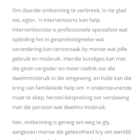
Om daardie ontkenning te verbreek, is nie glad
nie, egter, 'n intervensionis kan help.
Interventioniste is professionele spesialiste wat
opleiding het in gesprekstegnieke wat
verandering kan veroorsaak by mense wat pille
gebruik en misbruik. Hierdie kundiges kan met
die gesin vergader en meer nadink oor die
dwelmmisbruik in die omgewing, en hulle kan die
kring van familielede help om 'n ondersteunende
maat te skep, herstel-bespreking oor verslawing
met die persoon wat dwelms misbruik.
hier, ontkenning is geneig om weg te gly,
aangesien mense die geleentheid kry om werklik