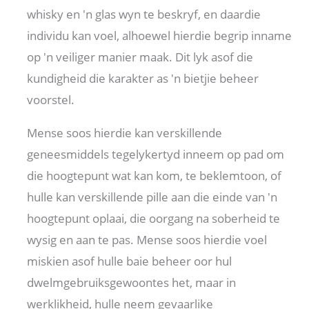
whisky en 'n glas wyn te beskryf, en daardie
individu kan voel, alhoewel hierdie begrip inname
op 'n veiliger manier maak. Dit lyk asof die
kundigheid die karakter as 'n bietjie beheer
voorstel.
Mense soos hierdie kan verskillende
geneesmiddels tegelykertyd inneem op pad om
die hoogtepunt wat kan kom, te beklemtoon, of
hulle kan verskillende pille aan die einde van 'n
hoogtepunt oplaai, die oorgang na soberheid te
wysig en aan te pas. Mense soos hierdie voel
miskien asof hulle baie beheer oor hul
dwelmgebruiksgewoontes het, maar in
werklikheid, hulle neem gevaarlike