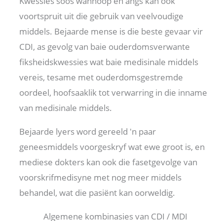
Kwessies soos wanhoop en angs kan ook
voortspruit uit die gebruik van veelvoudige
middels. Bejaarde mense is die beste gevaar vir
CDI, as gevolg van baie ouderdomsverwante
fiksheidskwessies wat baie medisinale middels
vereis, tesame met ouderdomsgestremde
oordeel, hoofsaaklik tot verwarring in die inname
van medisinale middels.
Bejaarde lyers word gereeld 'n paar
geneesmiddels voorgeskryf wat ewe groot is, en
mediese dokters kan ook die fasetgevolge van
voorskrifmedisyne met nog meer middels
behandel, wat die pasiënt kan oorweldig.
Algemene kombinasies van CDI / MDI