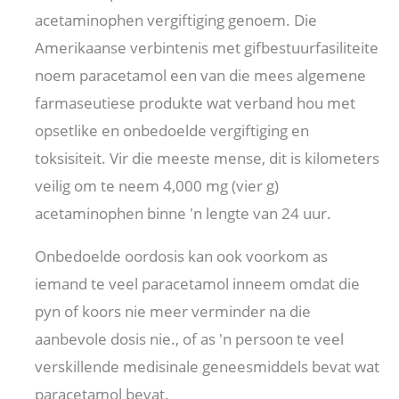
acetaminophen vergiftiging genoem. Die
Amerikaanse verbintenis met gifbestuurfasiliteite
noem paracetamol een van die mees algemene
farmaseutiese produkte wat verband hou met
opsetlike en onbedoelde vergiftiging en
toksisiteit. Vir die meeste mense, dit is kilometers
veilig om te neem 4,000 mg (vier g)
acetaminophen binne 'n lengte van 24 uur.
Onbedoelde oordosis kan ook voorkom as
iemand te veel paracetamol inneem omdat die
pyn of koors nie meer verminder na die
aanbevole dosis nie., of as 'n persoon te veel
verskillende medisinale geneesmiddels bevat wat
paracetamol bevat.