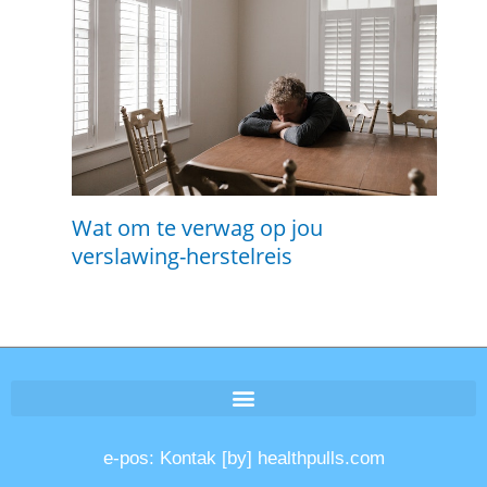
Wat om te verwag op jou
verslawing-herstelreis
e-pos: Kontak [by] healthpulls.com