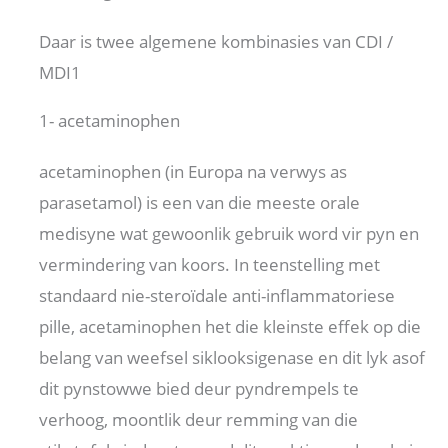
Daar is twee algemene kombinasies van CDI /
MDI1
1- acetaminophen
acetaminophen (in Europa na verwys as
parasetamol) is een van die meeste orale
medisyne wat gewoonlik gebruik word vir pyn en
vermindering van koors. In teenstelling met
standaard nie-steroïdale anti-inflammatoriese
pille, acetaminophen het die kleinste effek op die
belang van weefsel siklooksigenase en dit lyk asof
dit pynstowwe bied deur pyndrempels te
verhoog, moontlik deur remming van die