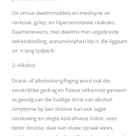
Dit omvat dwelmmiddels en medisyne vir
verkoue, griep, en hipersensitiewe reaksies.
Daarbenewens, met dwelms met uitgebreide
bekendstelling, acetaminophen bly in die liggaam
vir 'n lang tydperk.
2- Alkohol
Drank- of alkoholvergiftiging word ook die
verskriklike gedrag en fisiese uitkomste genoem
as gevolg van die huidige drink van alkohol.
Simptome by laer dosisse kan ook sagte
verdowing en slegte koördinasie insluit. teen
beter dosisse, daar kan sluwe spraak wees,