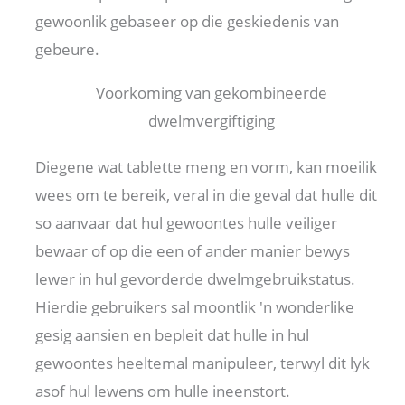
gewoonlik gebaseer op die geskiedenis van
gebeure.
Voorkoming van gekombineerde
dwelmvergiftiging
Diegene wat tablette meng en vorm, kan moeilik
wees om te bereik, veral in die geval dat hulle dit
so aanvaar dat hul gewoontes hulle veiliger
bewaar of op die een of ander manier bewys
lewer in hul gevorderde dwelmgebruikstatus.
Hierdie gebruikers sal moontlik 'n wonderlike
gesig aansien en bepleit dat hulle in hul
gewoontes heeltemal manipuleer, terwyl dit lyk
asof hul lewens om hulle ineenstort.