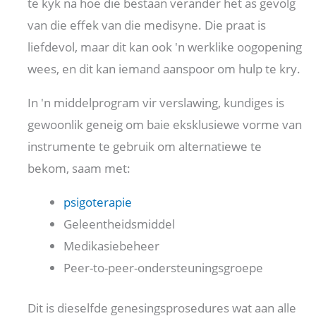
te kyk na hoe die bestaan ​​verander het as gevolg
van die effek van die medisyne. Die praat is
liefdevol, maar dit kan ook 'n werklike oogopening
wees, en dit kan iemand aanspoor om hulp te kry.
In 'n middelprogram vir verslawing, kundiges is
gewoonlik geneig om baie eksklusiewe vorme van
instrumente te gebruik om alternatiewe te
bekom, saam met:
psigoterapie
Geleentheidsmiddel
Medikasiebeheer
Peer-to-peer-ondersteuningsgroepe
Dit is dieselfde genesingsprosedures wat aan alle