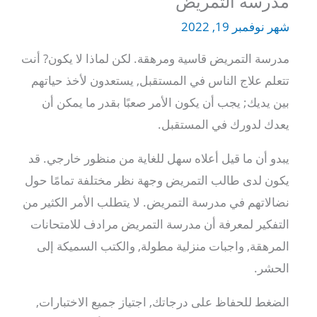
مدرسة التمريض
شهر نوفمبر 19, 2022
مدرسة التمريض قاسية ومرهقة. لكن لماذا لا يكون? أنت
تتعلم علاج الناس في المستقبل, يستعدون لأخذ حياتهم
بين يديك; يجب أن يكون الأمر صعبًا بقدر ما يمكن أن
يعدك لدورك في المستقبل.
يبدو أن ما قيل أعلاه سهل للغاية من منظور خارجي. قد
يكون لدى طالب التمريض وجهة نظر مختلفة تمامًا حول
نضالاتهم في مدرسة التمريض. لا يتطلب الأمر الكثير من
التفكير لمعرفة أن مدرسة التمريض مرادف للامتحانات
المرهقة, واجبات منزلية مطولة, والكتب السميكة إلى
الحشر.
الضغط للحفاظ على درجاتك, اجتياز جميع الاختبارات,