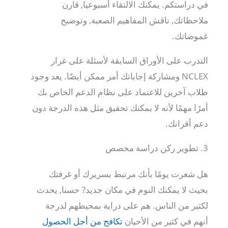
في دراستكم. يمكنك الالتقاء أسبوعيا, قارن
ملاحظاتك, ناقش المفاهيم الصعبة, وتوضيح
غموضاتك.
التدرب على الأوراق السابقة لأسئلة على غرار
NCLEX ومشاركة إجاباتك أمر ممكن أيضًا. يعد وجود
طلاب آخرين للاعتماد على نظام الدعم الخاص بك
أمرًا مهمًا لأنه لا يمكنك تحقيق مثل هذه الدرجة دون
دعم أقرانك.
3. تطوير ركن دراسة مخصص
هل شعرت يومًا بأنك مرتبط بسريرك أو غرفتك
بحيث لا يمكنك النوم في مكان جديد? حسنا, يحدث
لكثير من الناس. هم على دراية بمحيطهم لدرجة
أنهم في كثير من الأحيان
تكافح من أجل الحصول