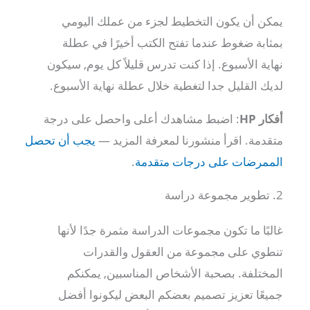
يمكن أن يكون التخطيط لجزء من عملك اليومي
بمثابة ضغوط عندما تفتح الكتب أخيرًا في عطلة
نهاية الأسبوع. إذا كنت تدرس قليلاً كل يوم, سيكون
لديك القليل جدا لتغطية خلال عطلة نهاية الأسبوع.
أفكار HP
: اضبط مشاهدك أعلى واحصل على درجة
متقدمة. اقرأ منشورنا لمعرفة المزيد —
يجب أن تحصل
الممرضات على درجات متقدمة
.
2. تطوير مجموعة دراسة
غالبًا ما تكون مجموعات الدراسة مثمرة جدًا لأنها
تنطوي على مجموعة من العقول والقدرات
المختلفة. بصحبة الأشخاص المناسبين, يمكنكم
جميعًا تعزيز تصميم بعضكم البعض ليكونوا أفضل