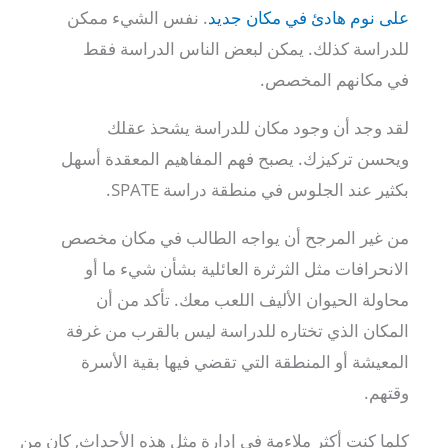
على نوم هادئ في مكان جديد
. نفس الشيء ممكن
للدراسة كذلك. يمكن لبعض الناس الدراسة فقط
في مكانهم المخصص.
لقد وجد أن وجود مكان للدراسة يشحذ عقلك
ويحسن تركيزك. يصبح فهم المفاهيم المعقدة أسهل
بكثير عند الجلوس في منطقة دراسة SPATE.
من غير المرجح أن يواجه الطالب في مكان مخصص
الانحرافات مثل الثرثرة العائلية بشأن شيء ما أو
محاولة الحيوان الأليف اللعب معك. تأكد من أن
المكان الذي تختاره للدراسة ليس بالقرب من غرفة
المعيشة أو المنطقة التي تقضي فيها بقية الأسرة
وقتهم.
كلما كنت أكثر ملاءمة في إدارة مثل هذه الأحداث, كان من