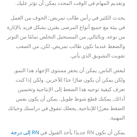
وتقديم المهام في الوقت المحدد يمكن أن تؤثر عليك.
يحدث الكثير في رأس طالب تمريض; الخوف من العمل
في بيئة مع جميع أنواع المرضى يقترن بشكل فريد بالإثارة
من نوعه. وبالتالي, من المستحيل التخلص تمامًا من التوتر
والضغط عندما تكون طالب تمريض. لكن, من الصعب
تفويت التشويق الذي يأتي.
لبعض الناس, يمكن أن يحفز مستوى الإجهاد هذا النمو,
ولكن يمكن أن يكون ضارًا جدًا للآخرين. ولكن إذا كنت
تعرف كيفية توجيه هذا الضغط إلى الإنتاجية وتحسين
أدائك, يمكنك قطع شوط طويل. يمكن أن يكون نفس
الضغط معززًا للإنتاجية, يجعلك تتفوق في دراستك وحياتك
المهنية.
يمكن أن تكون RN جديدًا يأخذ القبول في
RN إلى درجة