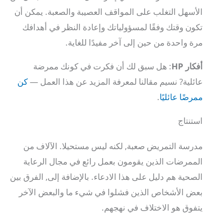
الأسهل التغلب على المواقف العصيبة والصعبة. يمكن أن
تكون وقتك وفقًا لمسؤولياتك وإعادة النظر في أهدافك
مرة واحدة من حين إلى آخر مفيدًا للغاية.
أفكار HP
: هل سبق لك أن فكرت في كونك ممرضة
عائلية? نسيم مقالنا لمعرفة المزيد عن هذا العمل —
كن
ممرضًا عائليًا
.
استنتاج
مدرسة التمريض صعبة, لكنه ليس مستحيلا. الآلاف من
الممرضات الذين يقومون بعمل رائع في مجال الرعاية
الصحية هم دليل على هذا الادعاء. بالإضافة إلى, الفرق بين
بعض الأشخاص الذين فشلوا في شيء ما والبعض الآخر
يتفوق هو الاختلاف في نهجهم.