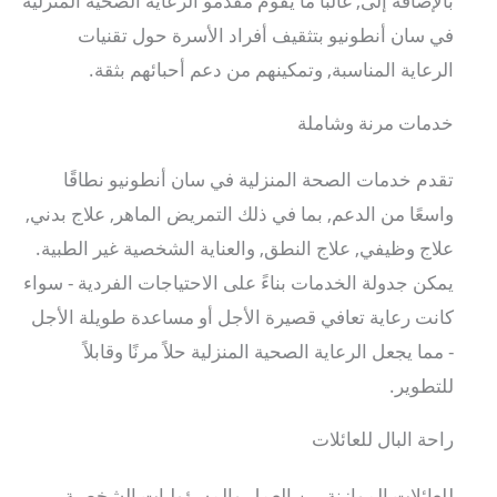
بالإضافة إلى, غالبًا ما يقوم مقدمو الرعاية الصحية المنزلية
في سان أنطونيو بتثقيف أفراد الأسرة حول تقنيات
الرعاية المناسبة, وتمكينهم من دعم أحبائهم بثقة.
خدمات مرنة وشاملة
تقدم خدمات الصحة المنزلية في سان أنطونيو نطاقًا
واسعًا من الدعم, بما في ذلك التمريض الماهر, علاج بدني,
علاج وظيفي, علاج النطق, والعناية الشخصية غير الطبية.
يمكن جدولة الخدمات بناءً على الاحتياجات الفردية - سواء
كانت رعاية تعافي قصيرة الأجل أو مساعدة طويلة الأجل
- مما يجعل الرعاية الصحية المنزلية حلاً مرنًا وقابلاً
للتطوير.
راحة البال للعائلات
للعائلات الموازنة بين العمل والمسؤوليات الشخصية,