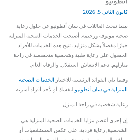
أنطونيو
كانون الثاني 5, 2026
بينما تبحث العائلات في سان أنطونيو عن حلول رعاية
صحية موثوقة ورحيمة, أصبحت الخدمات الصحية المنزلية
خيارًا مفضلاً بشكل متزايد. تتيح هذه الخدمات للأفراد
الحصول على رعاية طبية وشخصية متخصصة في راحة
منازلهم, دعم الانتعاش, استقلال, والرفاه العام.
وفيما يلي الفوائد الرئيسية للاختيار
الخدمات الصحية
المنزلية في سان أنطونيو
لنفسك أو لأحد أفراد أسرته.
رعاية شخصية في راحة المنزل
إن إحدى أعظم مزايا الخدمات الصحية المنزلية هي
الشخصية, رعاية فردية. على عكس المستشفيات أو
مرافق التمريض, يقوم متخصصو الصحة المنزلية بتصميم