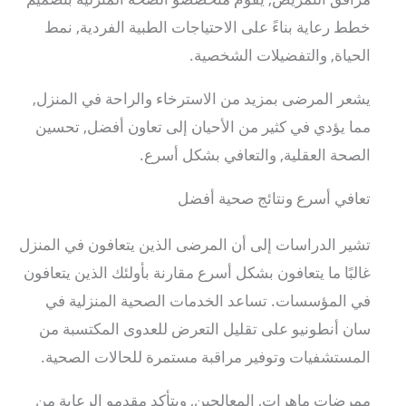
خطط رعاية بناءً على الاحتياجات الطبية الفردية, نمط
الحياة, والتفضيلات الشخصية.
يشعر المرضى بمزيد من الاسترخاء والراحة في المنزل,
مما يؤدي في كثير من الأحيان إلى تعاون أفضل, تحسين
الصحة العقلية, والتعافي بشكل أسرع.
تعافي أسرع ونتائج صحية أفضل
تشير الدراسات إلى أن المرضى الذين يتعافون في المنزل
غالبًا ما يتعافون بشكل أسرع مقارنة بأولئك الذين يتعافون
في المؤسسات. تساعد الخدمات الصحية المنزلية في
سان أنطونيو على تقليل التعرض للعدوى المكتسبة من
المستشفيات وتوفير مراقبة مستمرة للحالات الصحية.
ممرضات ماهرات, المعالجين, ويتأكد مقدمو الرعاية من