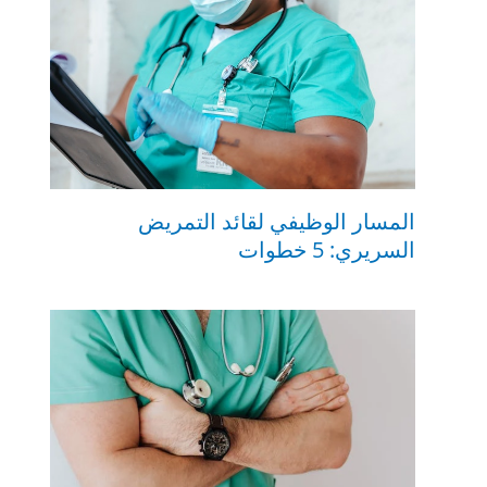
المسار الوظيفي لقائد التمريض
السريري: 5 خطوات