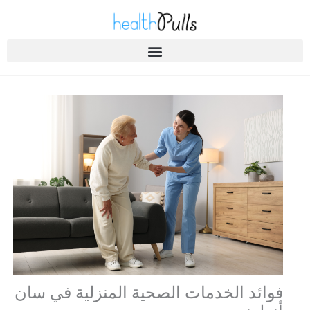
خطى
لى
لمحتوى
الصحة A-Z
فوائد الخدمات الصحية المنزلية في سان