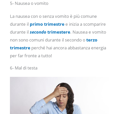
5- Nausea o vomito
La nausea con o senza vomito è più comune
durante il
primo trimestre
e inizia a scomparire
durante il
secondo
trim
estere
. Nausea e vomito
non sono comuni durante il secondo o
terzo
trimestre
perché hai ancora abbastanza energia
per far fronte a tutto!
6- Mal di testa