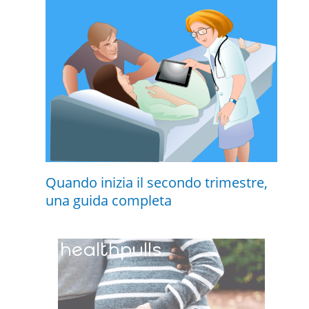
Quando inizia il secondo trimestre,
una guida completa