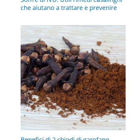
che aiutano a trattare e prevenire
Benefici di 2 chiodi di garofano