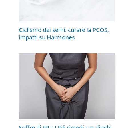
Ciclismo dei semi: curare la PCOS,
impatti su Harmones
Soffre di IVU: Utili rimedi casalinghi