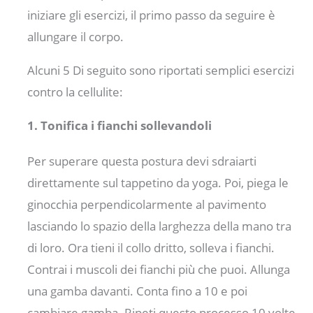
iniziare gli esercizi, il primo passo da seguire è
allungare il corpo.
Alcuni 5 Di seguito sono riportati semplici esercizi
contro la cellulite:
1. Tonifica i fianchi sollevandoli
Per superare questa postura devi sdraiarti
direttamente sul tappetino da yoga. Poi, piega le
ginocchia perpendicolarmente al pavimento
lasciando lo spazio della larghezza della mano tra
di loro. Ora tieni il collo dritto, solleva i fianchi.
Contrai i muscoli dei fianchi più che puoi. Allunga
una gamba davanti. Conta fino a 10 e poi
cambiare gamba. Ripeti questo processo 10 volte.