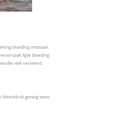
ting bloeding ontstaan ​​
eroorsaak ligte bloeding
ierdie vlek verkeerd
er bloeddruk geneig wees