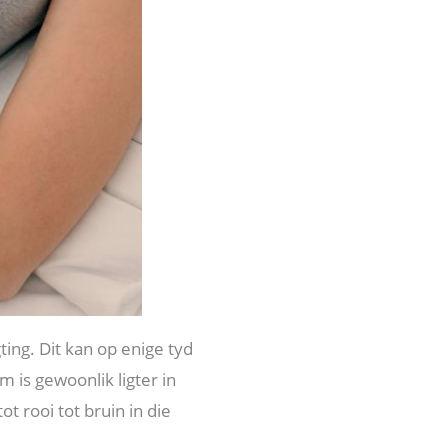
ing. Dit kan op enige tyd
m is gewoonlik ligter in
t rooi tot bruin in die