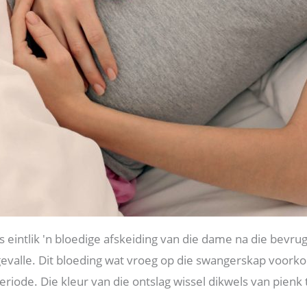
eintlik 'n bloedige afskeiding van die dame na die bevrugt
e gevalle. Dit bloeding wat vroeg op die swangerskap voorko
riode. Die kleur van die ontslag wissel dikwels van pienk to