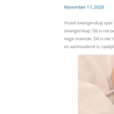
November 17, 2020
Vroeë swangerskap spot 
swangerskap. Dit is nie 
nege maande. Dit is nie '
en aanhoudend is, raadpl