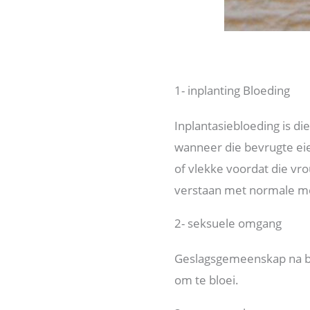
1- inplanting Bloeding
Inplantasiebloeding is di
wanneer die bevrugte eie
of vlekke voordat die vr
verstaan ​​met normale m
2- seksuele omgang
Geslagsgemeenskap na be
om te bloei.