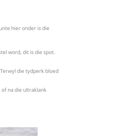
unte hier onder is die
l word, dit is die spot.
, Terwyl die tydperk bloed
of na die ultraklank