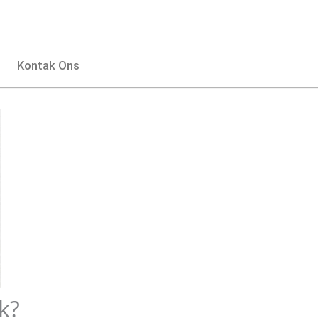
Kontak Ons
k?