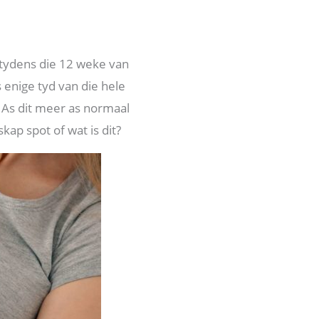
tydens die 12 weke van
 enige tyd van die hele
. As dit meer as normaal
ap spot of wat is dit?