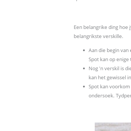
Een belangrike ding hoe j
belangrikste verskille.
Aan die begin van e
Spot kan op enige 
Nog 'n verskil is d
kan het gewissel in
Spot kan voorkom t
ondersoek. Tydper