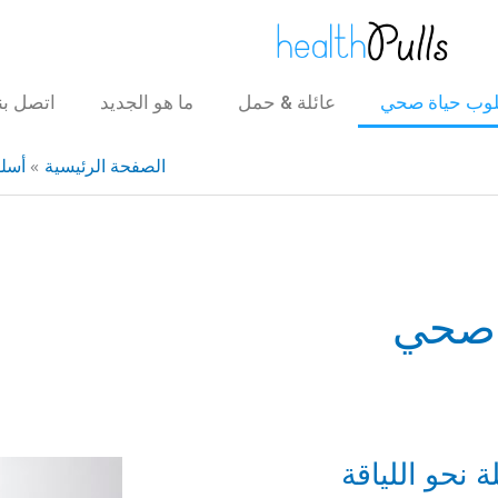
وب حياة صحي
عائلة & حمل
ما هو الجديد
اتصل بنا
الصفحة الرئيسية
أسل
 صحي
 نحو اللياقة