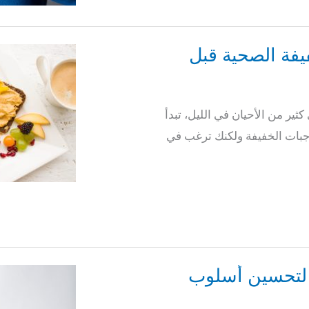
يفة الصحية قبل
ير من الأحيان في الليل، تبدأ
جبات الخفيفة ولكنك ترغب في
للرجال لتحسين أسلوب