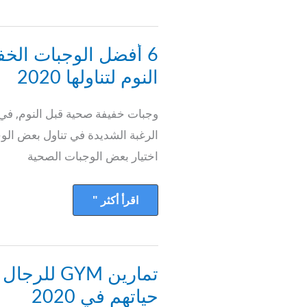
6
6 أفضل الوجبات الخف
أفضل
الوجبات
النوم لتناولها 2020
الخفيفة
الصحية
قبل
وجبات خفيفة صحية قبل النوم, في كث
النوم
لتناولها
الرغبة الشديدة في تناول بعض الو
2020
اختيار بعض الوجبات الصحية
اقرأ أكثر "
تمارين
تمارين GYM 
GYM
للرجال
حياتهم في 2020
لتحسين