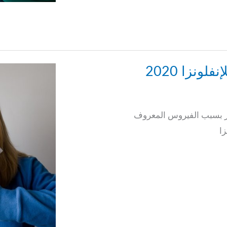
6 العلاجات الطبيعية للإنفلونزا 2020
شر بسبب الفيروس المعروف
زا