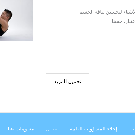
لأشياء لتحسين لياقة الجسم,
تبار. حسنا,
تحميل المزيد
صة
إخلاء المسؤولية الطبية
تنصل
معلومات عنا