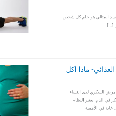
لجسد المثالي هو حلم كل شخص.
 […]
غذائي- ماذا أكل
رض السكري لدى النساء
 في الدم. يعتبر النظام
غاية في الأهمية