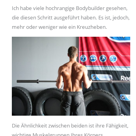
Ich habe viele hochrangige Bodybuilder gesehen,
die diesen Schritt ausgeführt haben. Es ist, jedoch,
mehr oder weniger wie ein Kreuzheben.
Die Ähnlichkeit zwischen beiden ist ihre Fähigkeit,
wichtige Muskelgruppen Ihres Körpers