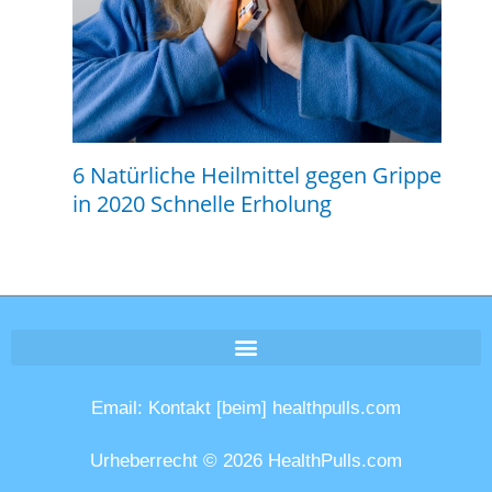
6 Natürliche Heilmittel gegen Grippe
in 2020 Schnelle Erholung
Email: Kontakt [beim] healthpulls.com
Urheberrecht © 2026 HealthPulls.com