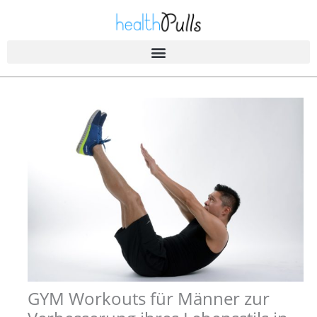
Zum
Inhalt
springen
GYM Workouts für Männer zur