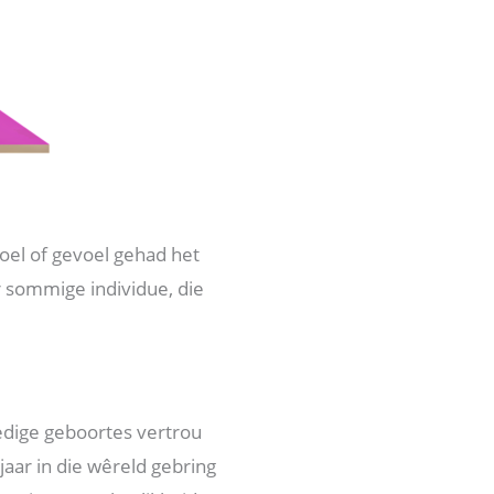
voel of gevoel gehad het
r sommige individue, die
ledige geboortes vertrou
jaar in die wêreld gebring