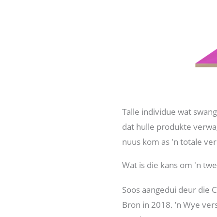
Talle individue wat swang
dat hulle produkte verwag
nuus kom as 'n totale ver
Wat is die kans om 'n twe
Soos aangedui deur die C
Bron in 2018. ’n Wye vers