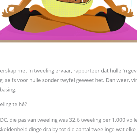
erskap met 'n tweeling ervaar, rapporteer dat hulle 'n ge
, selfs voor hulle sonder twyfel geweet het. Dan weer, vi
basing.
eling te hê?
DC, die pas van tweeling was 32.6 tweeling per 1,000 vol
keidenheid dinge dra by tot die aantal tweelinge wat elke 