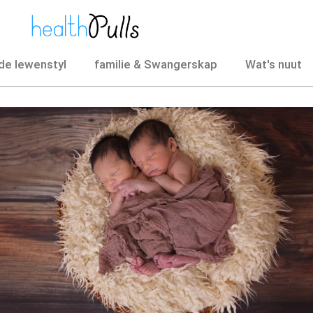
e lewenstyl
familie & Swangerskap
Wat's nuut