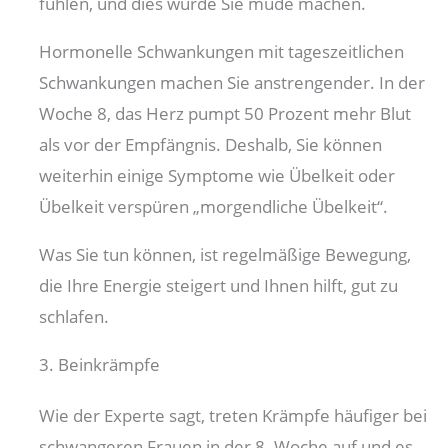
fühlen, und dies würde Sie müde machen.
Hormonelle Schwankungen mit tageszeitlichen
Schwankungen machen Sie anstrengender. In der
Woche 8, das Herz pumpt 50 Prozent mehr Blut
als vor der Empfängnis. Deshalb, Sie können
weiterhin einige Symptome wie Übelkeit oder
Übelkeit verspüren „morgendliche Übelkeit“.
Was Sie tun können, ist regelmäßige Bewegung,
die Ihre Energie steigert und Ihnen hilft, gut zu
schlafen.
3. Beinkrämpfe
Wie der Experte sagt, treten Krämpfe häufiger bei
schwangeren Frauen in der 8. Woche auf und es